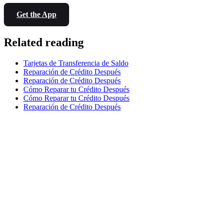
Get the App
Related reading
Tarjetas de Transferencia de Saldo
Reparación de Crédito Después
Reparación de Crédito Después
Cómo Reparar tu Crédito Después
Cómo Reparar tu Crédito Después
Reparación de Crédito Después