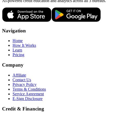
AI-powered credit education and analytics across all 3 bureaus.
Navigation
Home
How It Works
Learn
Pricing
Company
Affiliate
Contact Us
Privacy Policy
Terms & Conditions
Service Agreement
E-Sign Disclosure
Credit & Financing