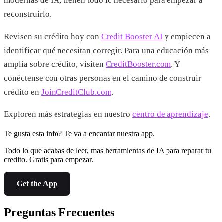
modernas de IA, tienen todo lo necesario para empezar a
reconstruirlo.
Revisen su crédito hoy con
Credit Booster AI
y empiecen a
identificar qué necesitan corregir. Para una educación más
amplia sobre crédito, visiten
CreditBooster.com
. Y
conéctense con otras personas en el camino de construir
crédito en
JoinCreditClub.com
.
Exploren más estrategias en nuestro
centro de aprendizaje
.
Te gusta esta info? Te va a encantar nuestra app.
Todo lo que acabas de leer, mas herramientas de IA para reparar tu
credito. Gratis para empezar.
Get the App
Preguntas Frecuentes