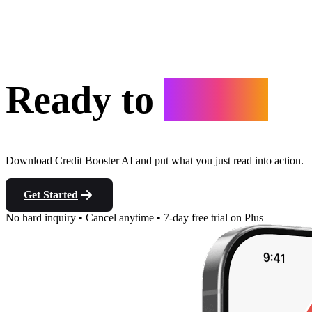
Ready to
Start?
Download Credit Booster AI and put what you just read into action.
Get Started
No hard inquiry
•
Cancel anytime
•
7-day free trial on Plus