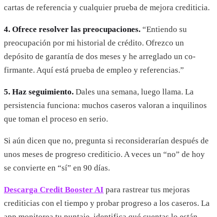
cartas de referencia y cualquier prueba de mejora crediticia.
4. Ofrece resolver las preocupaciones.
“Entiendo su
preocupación por mi historial de crédito. Ofrezco un
depósito de garantía de dos meses y he arreglado un co-
firmante. Aquí está prueba de empleo y referencias.”
5. Haz seguimiento.
Dales una semana, luego llama. La
persistencia funciona: muchos caseros valoran a inquilinos
que toman el proceso en serio.
Si aún dicen que no, pregunta si reconsiderarían después de
unos meses de progreso crediticio. A veces un “no” de hoy
se convierte en “sí” en 90 días.
Descarga Credit Booster AI
para rastrear tus mejoras
crediticias con el tiempo y probar progreso a los caseros. La
app monitorea tu puntaje, identifica qué cuentas lo están