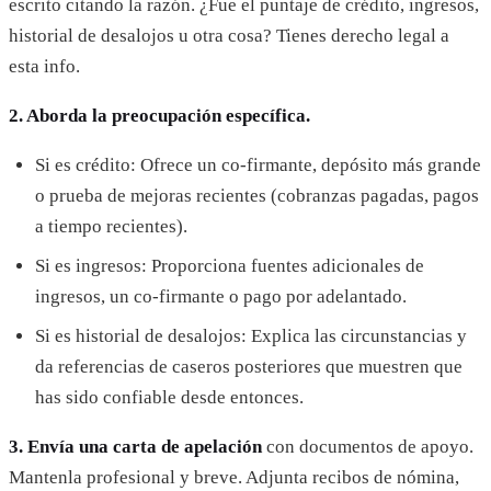
escrito citando la razón. ¿Fue el puntaje de crédito, ingresos,
historial de desalojos u otra cosa? Tienes derecho legal a
esta info.
2. Aborda la preocupación específica.
Si es crédito: Ofrece un co-firmante, depósito más grande
o prueba de mejoras recientes (cobranzas pagadas, pagos
a tiempo recientes).
Si es ingresos: Proporciona fuentes adicionales de
ingresos, un co-firmante o pago por adelantado.
Si es historial de desalojos: Explica las circunstancias y
da referencias de caseros posteriores que muestren que
has sido confiable desde entonces.
3. Envía una carta de apelación
con documentos de apoyo.
Mantenla profesional y breve. Adjunta recibos de nómina,