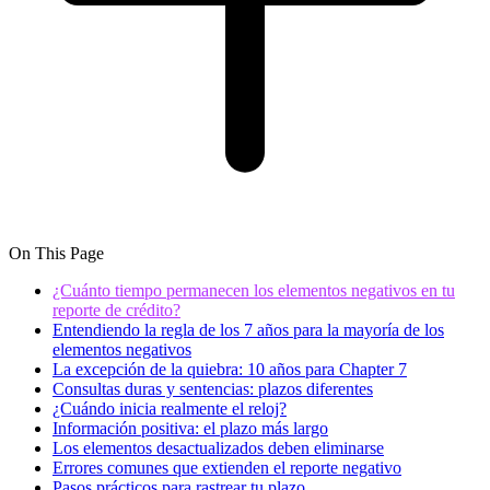
On This Page
¿Cuánto tiempo permanecen los elementos negativos en tu
reporte de crédito?
Entendiendo la regla de los 7 años para la mayoría de los
elementos negativos
La excepción de la quiebra: 10 años para Chapter 7
Consultas duras y sentencias: plazos diferentes
¿Cuándo inicia realmente el reloj?
Información positiva: el plazo más largo
Los elementos desactualizados deben eliminarse
Errores comunes que extienden el reporte negativo
Pasos prácticos para rastrear tu plazo