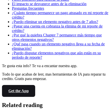
El impacto se desvanece antes de la eliminación
Preguntas frecuentes
¿Cuánto tiempo permanece un pago atrasado en mi reporte de
crédito?
¿Puedo eliminar un elemento negativo antes de 7 años?
¿Pagar una cuenta en cobranza la elimina de mi reporte de
crédito?
¿Por qué la quiebra Chapter 7 permanece más tiempo que
otros elementos negativos?
¿Qué pasa cuando un elemento negativo llega a su fecha de
eliminación?
¿Puedo disputar elementos negativos que aún están en su
período de reporte?
Te gusta esta info? Te va a encantar nuestra app.
Todo lo que acabas de leer, mas herramientas de IA para reparar tu
credito. Gratis para empezar.
Get the App
Related reading