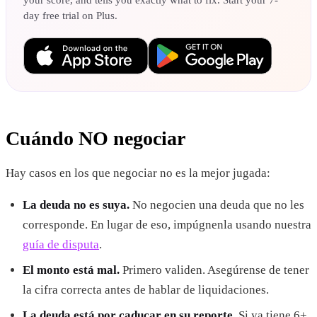
your score, and tells you exactly what to fix. Start your 7-
day free trial on Plus.
Cuándo NO negociar
Hay casos en los que negociar no es la mejor jugada:
La deuda no es suya.
No negocien una deuda que no les
corresponde. En lugar de eso, impúgnenla usando nuestra
guía de disputa
.
El monto está mal.
Primero validen. Asegúrense de tener
la cifra correcta antes de hablar de liquidaciones.
La deuda está por caducar en su reporte.
Si ya tiene 6+