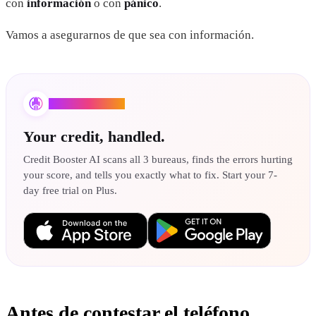
con
información
o con
pánico
.
Vamos a asegurarnos de que sea con información.
Credit Booster AI
Your credit, handled.
Credit Booster AI scans all 3 bureaus, finds the errors hurting
your score, and tells you exactly what to fix. Start your 7-
day free trial on Plus.
Antes de contestar el teléfono