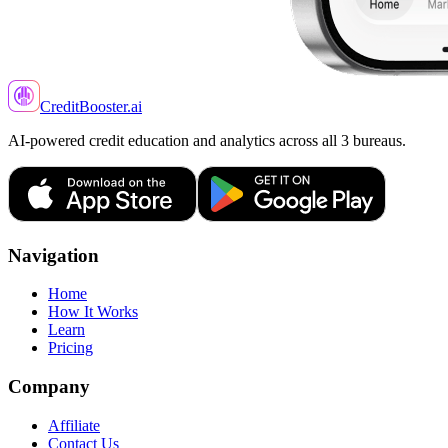
CreditBooster
.ai
AI-powered credit education and analytics across all 3 bureaus.
Navigation
Home
How It Works
Learn
Pricing
Company
Affiliate
Contact Us