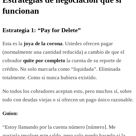
funcionan
Estrategia 1: “Pay for Delete”
Esta es la
joya de la corona
. Ustedes ofrecen pagar
(normalmente una cantidad reducida) a cambio de que el
cobrador
quite por completo
la cuenta de su reporte de
crédito. No solo marcarla como “liquidada”. Eliminada
totalmente. Como si nunca hubiera existido.
No todos los cobradores aceptan esto, pero muchos sí, sobre
todo con deudas viejas o si ofrecen un pago único razonable.
Guion:
“Estoy llamando por la cuenta número [número]. Me
gustaría resolver este saldo, pero solo puedo hacerlo si la