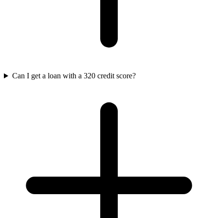
Can I get a loan with a 320 credit score?