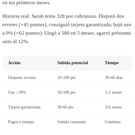
en tus primeros meses.
Historia real: Sarah tenía 328 por cobranzas. Disputó dos
errores (+45 puntos), consiguió tarjeta garantizada, bajó uso
a 9% (+62 puntos). Llegó a 580 en 5 meses, agarró préstamo
auto al 12%.
Acción
Subida potencial
Tiempo
Disputar errores
20-100 pts
30-60 días
Uso <30%
50-100 pts
1-2 meses
Tarjeta garantizada
30-60 pts
3-6 meses
Pagos a tiempo
Subida constante
Continuo