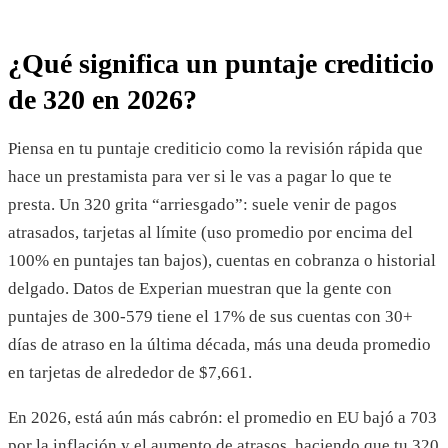
¿Qué significa un puntaje crediticio
de 320 en 2026?
Piensa en tu puntaje crediticio como la revisión rápida que
hace un prestamista para ver si le vas a pagar lo que te
presta. Un 320 grita “arriesgado”: suele venir de pagos
atrasados, tarjetas al límite (uso promedio por encima del
100% en puntajes tan bajos), cuentas en cobranza o historial
delgado. Datos de Experian muestran que la gente con
puntajes de 300-579 tiene el 17% de sus cuentas con 30+
días de atraso en la última década, más una deuda promedio
en tarjetas de alrededor de $7,661.
En 2026, está aún más cabrón: el promedio en EU bajó a 703
por la inflación y el aumento de atrasos, haciendo que tu 320