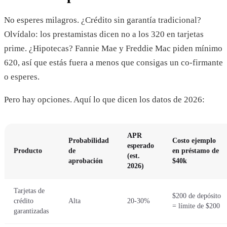
No esperes milagros. ¿Crédito sin garantía tradicional?
Olvídalo: los prestamistas dicen no a los 320 en tarjetas
prime. ¿Hipotecas? Fannie Mae y Freddie Mac piden mínimo
620, así que estás fuera a menos que consigas un co-firmante
o esperes.
Pero hay opciones. Aquí lo que dicen los datos de 2026:
APR
Probabilidad
Costo ejemplo
esperado
Producto
de
en préstamo de
(est.
aprobación
$40k
2026)
Tarjetas de
$200 de depósito
crédito
Alta
20-30%
= límite de $200
garantizadas