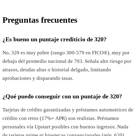
Preguntas frecuentes
¿Es bueno un puntaje crediticio de 320?
No, 320 es muy pobre (rango 300-579 en FICO®), muy por
debajo del promedio nacional de 703. Señala alto riesgo por
atrasos, deudas altas o historial delgado, limitando
aprobaciones y disparando tasas.
¿Qué puedo conseguir con un puntaje de 320?
Tarjetas de crédito garantizadas y préstamos automotrices de
crédito con retos (17%+ APR) son realistas. Préstamos
personales vía Upstart posibles con buenos ingresos. Nada
de tarjetas prime ni hipotecas convencionales (mín. 620).