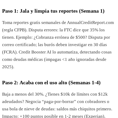
Paso 1: Jala y limpia tus reportes (Semana 1)
Toma reportes gratis semanales de AnnualCreditReport.com
(regla CFPB). Disputa errores: la FTC dice que 35% los
tienen. Ejemplo: ¿Cobranza errónea de $500? Disputa por
correo certificado; las burós deben investigar en 30 días
(FCRA). Credit Booster AI lo automatiza, detectando cosas
como deudas médicas (impagas <1 año ignoradas desde
2025).
Paso 2: Acaba con el uso alto (Semanas 1-4)
Baja a menos del 30%. ¿Tienes $10k de límites con $12k
adeudados? Negocia “paga-por-borrar” con cobradores o
usa bola de nieve de deudas: saldos más chiquitos primero.
Impacto: +100 puntos posible en 1-2 meses (Experian).