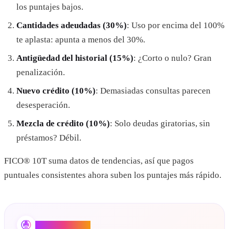
los puntajes bajos.
Cantidades adeudadas (30%)
: Uso por encima del 100%
te aplasta: apunta a menos del 30%.
Antigüedad del historial (15%)
: ¿Corto o nulo? Gran
penalización.
Nuevo crédito (10%)
: Demasiadas consultas parecen
desesperación.
Mezcla de crédito (10%)
: Solo deudas giratorias, sin
préstamos? Débil.
FICO® 10T suma datos de tendencias, así que pagos
puntuales consistentes ahora suben los puntajes más rápido.
Credit Booster AI