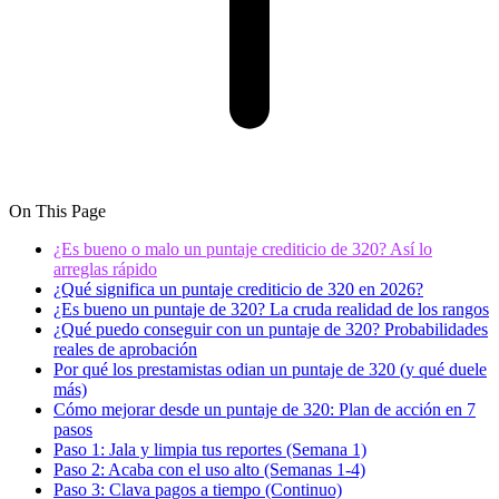
On This Page
¿Es bueno o malo un puntaje crediticio de 320? Así lo
arreglas rápido
¿Qué significa un puntaje crediticio de 320 en 2026?
¿Es bueno un puntaje de 320? La cruda realidad de los rangos
¿Qué puedo conseguir con un puntaje de 320? Probabilidades
reales de aprobación
Por qué los prestamistas odian un puntaje de 320 (y qué duele
más)
Cómo mejorar desde un puntaje de 320: Plan de acción en 7
pasos
Paso 1: Jala y limpia tus reportes (Semana 1)
Paso 2: Acaba con el uso alto (Semanas 1-4)
Paso 3: Clava pagos a tiempo (Continuo)