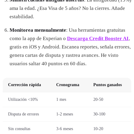
ama la edad. ¿Esa Visa de 5 años? No la cierres. Añade
estabilidad.
Monitorea mensualmente
: Usa herramientas gratuitas
como la app de Experian o
Descarga Credit Booster AI
,
gratis en iOS y Android. Escanea reportes, señala errores,
genera cartas de disputa y rastrea avances. He visto
usuarios saltar 40 puntos en 60 días.
Corrección rápida
Cronograma
Puntos ganados
Utilización <10%
1 mes
20-50
Disputa de errores
1-2 meses
30-100
Sin consultas
3-6 meses
10-20