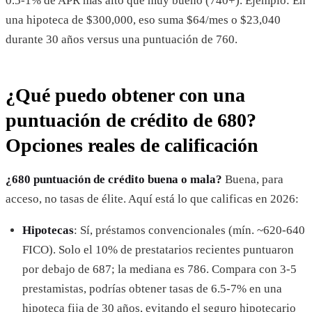
0.5-1% de APR más alto que muy bueno (740+). Ejemplo: En
una hipoteca de $300,000, eso suma $64/mes o $23,040
durante 30 años versus una puntuación de 760.
¿Qué puedo obtener con una
puntuación de crédito de 680?
Opciones reales de calificación
¿680 puntuación de crédito buena o mala?
Buena, para
acceso, no tasas de élite. Aquí está lo que calificas en 2026:
Hipotecas
: Sí, préstamos convencionales (mín. ~620-640
FICO). Solo el 10% de prestatarios recientes puntuaron
por debajo de 687; la mediana es 786. Compara con 3-5
prestamistas, podrías obtener tasas de 6.5-7% en una
hipoteca fija de 30 años, evitando el seguro hipotecario