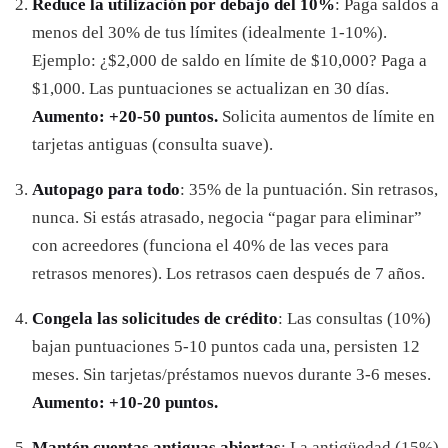
Reduce la utilización por debajo del 10%
: Paga saldos a
menos del 30% de tus límites (idealmente 1-10%).
Ejemplo: ¿$2,000 de saldo en límite de $10,000? Paga a
$1,000. Las puntuaciones se actualizan en 30 días.
Aumento: +20-50 puntos.
Solicita aumentos de límite en
tarjetas antiguas (consulta suave).
Autopago para todo
: 35% de la puntuación. Sin retrasos,
nunca. Si estás atrasado, negocia “pagar para eliminar”
con acreedores (funciona el 40% de las veces para
retrasos menores). Los retrasos caen después de 7 años.
Congela las solicitudes de crédito
: Las consultas (10%)
bajan puntuaciones 5-10 puntos cada una, persisten 12
meses. Sin tarjetas/préstamos nuevos durante 3-6 meses.
Aumento: +10-20 puntos.
Mantén cuentas antiguas abiertas
: La antigüedad (15%)