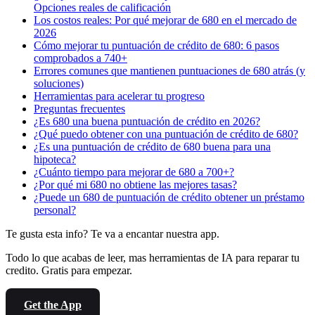
Opciones reales de calificación
Los costos reales: Por qué mejorar de 680 en el mercado de
2026
Cómo mejorar tu puntuación de crédito de 680: 6 pasos
comprobados a 740+
Errores comunes que mantienen puntuaciones de 680 atrás (y
soluciones)
Herramientas para acelerar tu progreso
Preguntas frecuentes
¿Es 680 una buena puntuación de crédito en 2026?
¿Qué puedo obtener con una puntuación de crédito de 680?
¿Es una puntuación de crédito de 680 buena para una
hipoteca?
¿Cuánto tiempo para mejorar de 680 a 700+?
¿Por qué mi 680 no obtiene las mejores tasas?
¿Puede un 680 de puntuación de crédito obtener un préstamo
personal?
Te gusta esta info? Te va a encantar nuestra app.
Todo lo que acabas de leer, mas herramientas de IA para reparar tu
credito. Gratis para empezar.
Get the App