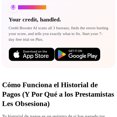
Credit Booster AI
Your credit, handled.
Credit Booster AI scans all 3 bureaus, finds the errors hurting
your score, and tells you exactly what to fix. Start your 7-
day free trial on Plus.
Cómo Funciona el Historial de
Pagos (Y Por Qué a los Prestamistas
Les Obsesiona)
Tu historial de pagos es un registro de si has pagado tus