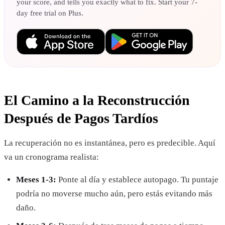
your score, and tells you exactly what to fix. Start your 7-
day free trial on Plus.
El Camino a la Reconstrucción
Después de Pagos Tardíos
La recuperación no es instantánea, pero es predecible. Aquí
va un cronograma realista:
Meses 1-3:
Ponte al día y establece autopago. Tu puntaje
podría no moverse mucho aún, pero estás evitando más
daño.