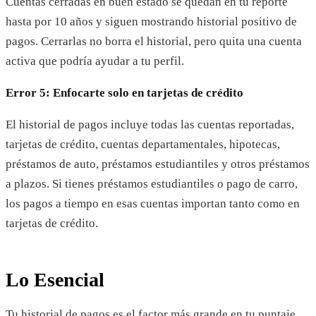
Cuentas cerradas en buen estado se quedan en tu reporte
hasta por 10 años y siguen mostrando historial positivo de
pagos. Cerrarlas no borra el historial, pero quita una cuenta
activa que podría ayudar a tu perfil.
Error 5: Enfocarte solo en tarjetas de crédito
El historial de pagos incluye todas las cuentas reportadas,
tarjetas de crédito, cuentas departamentales, hipotecas,
préstamos de auto, préstamos estudiantiles y otros préstamos
a plazos. Si tienes préstamos estudiantiles o pago de carro,
los pagos a tiempo en esas cuentas importan tanto como en
tarjetas de crédito.
Lo Esencial
Tu historial de pagos es el factor más grande en tu puntaje