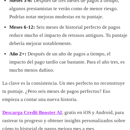
Meses 3-6:
Después de tres meses de pagos a tiempo,
algunos prestamistas te verán como de menor riesgo.
Podrías notar mejoras modestas en tu puntaje.
Meses 6-12:
Seis meses de historial perfecto de pagos
reduce mucho el impacto de retrasos antiguos. Tu puntaje
debería mejorar notablemente.
Año 2+:
Después de un año de pagos a tiempo, el
impacto del pago tardío cae bastante. Para el año tres, es
mucho menos dañino.
La clave es la consistencia. Un mes perfecto no reconstruye
tu puntaje. ¿Pero seis meses de pagos perfectos? Eso
empieza a contar una nueva historia.
Descarga Credit Booster AI
, gratis en iOS y Android, para
rastrear tu progreso y obtener insights personalizados sobre
cómo tu historial de pagos mejora mes a mes.