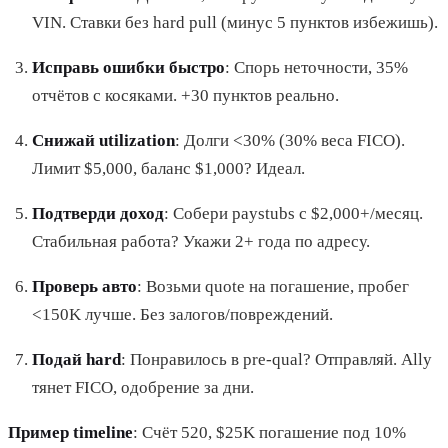
VIN. Ставки без hard pull (минус 5 пунктов избежишь).
Исправь ошибки быстро
: Спорь неточности, 35%
отчётов с косяками. +30 пунктов реально.
Снижай utilization
: Долги <30% (30% веса FICO).
Лимит $5,000, баланс $1,000? Идеал.
Подтверди доход
: Собери paystubs с $2,000+/месяц.
Стабильная работа? Укажи 2+ года по адресу.
Проверь авто
: Возьми quote на погашение, пробег
<150K лучше. Без залогов/повреждений.
Подай hard
: Понравилось в pre-qual? Отправляй. Ally
тянет FICO, одобрение за дни.
Пример timeline
: Счёт 520, $25K погашение под 10%