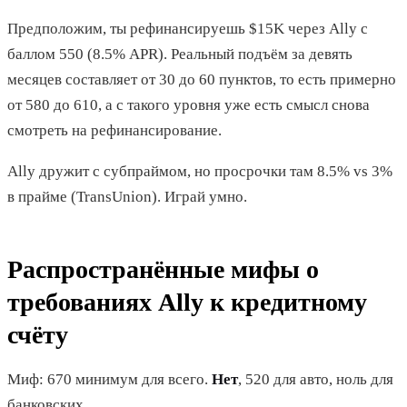
Предположим, ты рефинансируешь $15K через Ally с
баллом 550 (8.5% APR). Реальный подъём за девять
месяцев составляет от 30 до 60 пунктов, то есть примерно
от 580 до 610, а с такого уровня уже есть смысл снова
смотреть на рефинансирование.
Ally дружит с субпраймом, но просрочки там 8.5% vs 3%
в прайме (TransUnion). Играй умно.
Распространённые мифы о
требованиях Ally к кредитному
счёту
Миф: 670 минимум для всего.
Нет
, 520 для авто, ноль для
банковских.