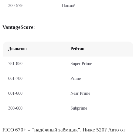
300-579
Плохой
VantageScore
:
Диапазон
Рейтинг
781-850
Super Prime
661-780
Prime
601-660
Near Prime
300-600
Subprime
FICO 670+ = “надёжный заёмщик”. Ниже 520? Авто от