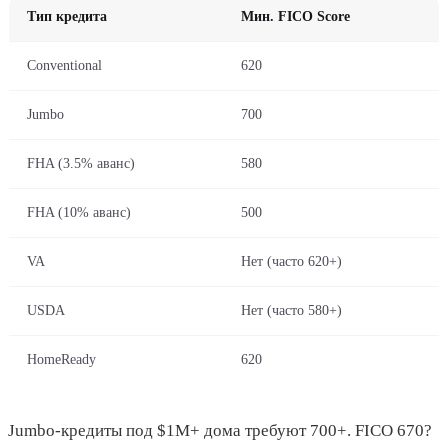
Тип кредита
Мин. FICO Score
Conventional
620
Jumbo
700
FHA (3.5% аванс)
580
FHA (10% аванс)
500
VA
Нет (часто 620+)
USDA
Нет (часто 580+)
HomeReady
620
Jumbo-кредиты под $1M+ дома требуют 700+. FICO 670?