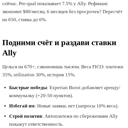
сейчас. Pre-qual показывает 7.5% у Ally. Рефинанс
экономит $80/месяц. 6 месяцев без просрочек? Пересчёт
на 650, ставка до 6%.
Подними счёт и раздави ставки
Ally
Целься на 670+, сэкономишь тысячи. Веса FICO: платежи
35%, utilization 30%, история 15%.
Быстрые победы
: Experian Boost добавляет аренду/
коммуналку (+20-50 пунктов).
Избегай ям
: Новые заявки, нет (запросы 10% веса).
Строй позитив
: Автоплатежи по сбережениям Ally
покажут ответственность.