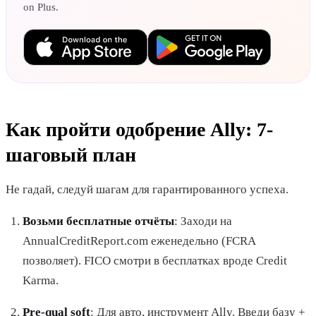
on Plus.
Как пройти одобрение Ally: 7-
шаговый план
Не гадай, следуй шагам для гарантированного успеха.
Возьми бесплатные отчёты
: Заходи на
AnnualCreditReport.com еженедельно (FCRA
позволяет). FICO смотри в бесплатках вроде Credit
Karma.
Pre-qual soft
: Для авто, инструмент Ally. Введи базу +