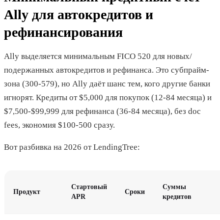
Ally для автокредитов и
рефинансирования
Ally выделяется минимальным FICO 520 для новых/
подержанных автокредитов и рефинанса. Это субпрайм-
зона (300-579), но Ally даёт шанс тем, кого другие банки
игнорят. Кредиты от $5,000 для покупок (12-84 месяца) и
$7,500-$99,999 для рефинанса (36-84 месяца), без doc
fees, экономия $100-500 сразу.
Вот разбивка на 2026 от LendingTree:
Стартовый
Суммы
Продукт
Сроки
APR
кредитов