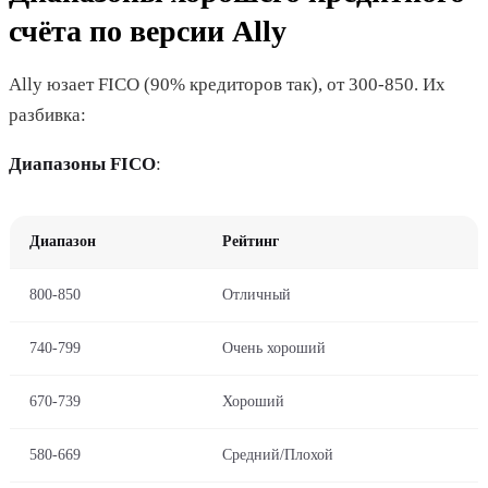
счёта по версии Ally
Ally юзает FICO (90% кредиторов так), от 300-850. Их
разбивка:
Диапазоны FICO
:
Диапазон
Рейтинг
800-850
Отличный
740-799
Очень хороший
670-739
Хороший
580-669
Средний/Плохой