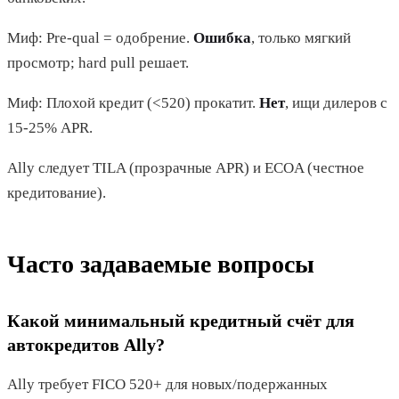
Миф: Pre-qual = одобрение.
Ошибка
, только мягкий
просмотр; hard pull решает.
Миф: Плохой кредит (<520) прокатит.
Нет
, ищи дилеров с
15-25% APR.
Ally следует TILA (прозрачные APR) и ECOA (честное
кредитование).
Часто задаваемые вопросы
Какой минимальный кредитный счёт для
автокредитов Ally?
Ally требует FICO 520+ для новых/подержанных