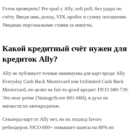
Готов проверить? Pre-qual у Ally, soft pull, без удара по
счёту. Введи имя, доход, VIN, пробег и сумму погашения.
Увидишь персональные ставки за минуты.
Какой кредитный счёт нужен для
кредиток Ally?
Ally не публикует точные минимумы для карт вроде Ally
Everyday Cash Back Mastercard или Unlimited Cash Back
Mastercard, но целит на fair-to-good кредит: FICO 580-739.
Это near-prime (VantageScore 601-660), в духе их
мягкости по автокредитам.
Секьюрд-карт от Ally нет, но их подход favors
ребилдеров. FICO 600+ повышает шансы на 80% по