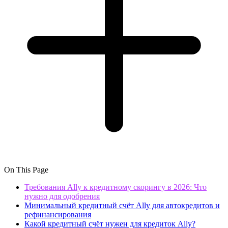
On This Page
Требования Ally к кредитному скорингу в 2026: Что
нужно для одобрения
Минимальный кредитный счёт Ally для автокредитов и
рефинансирования
Какой кредитный счёт нужен для кредиток Ally?