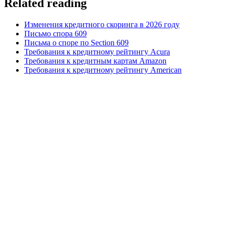
Related reading
Изменения кредитного скоринга в 2026 году
Письмо спора 609
Письма о споре по Section 609
Требования к кредитному рейтингу Acura
Требования к кредитным картам Amazon
Требования к кредитному рейтингу American