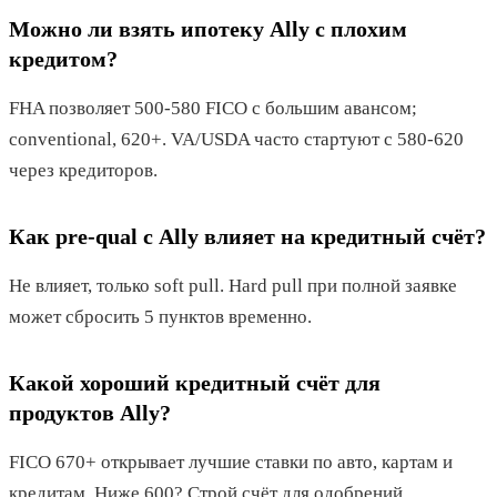
Можно ли взять ипотеку Ally с плохим
кредитом?
FHA позволяет 500-580 FICO с большим авансом;
conventional, 620+. VA/USDA часто стартуют с 580-620
через кредиторов.
Как pre-qual с Ally влияет на кредитный счёт?
Не влияет, только soft pull. Hard pull при полной заявке
может сбросить 5 пунктов временно.
Какой хороший кредитный счёт для
продуктов Ally?
FICO 670+ открывает лучшие ставки по авто, картам и
кредитам. Ниже 600? Строй счёт для одобрений.