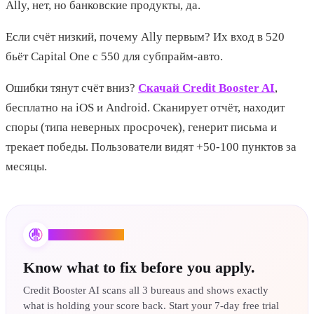
Ally, нет, но банковские продукты, да.
Если счёт низкий, почему Ally первым? Их вход в 520
бьёт Capital One с 550 для субпрайм-авто.
Ошибки тянут счёт вниз?
Скачай Credit Booster AI
,
бесплатно на iOS и Android. Сканирует отчёт, находит
споры (типа неверных просрочек), генерит письма и
трекает победы. Пользователи видят +50-100 пунктов за
месяцы.
Credit Booster AI
Know what to fix before you apply.
Credit Booster AI scans all 3 bureaus and shows exactly
what is holding your score back. Start your 7-day free trial