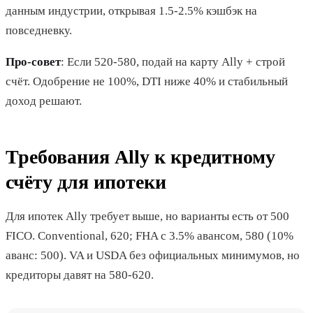
данным индустрии, открывая 1.5-2.5% кэшбэк на
повседневку.
Про-совет
: Если 520-580, подай на карту Ally + строй
счёт. Одобрение не 100%, DTI ниже 40% и стабильный
доход решают.
Требования Ally к кредитному
счёту для ипотеки
Для ипотек Ally требует выше, но варианты есть от 500
FICO. Conventional, 620; FHA с 3.5% авансом, 580 (10%
аванс: 500). VA и USDA без официальных минимумов, но
кредиторы давят на 580-620.