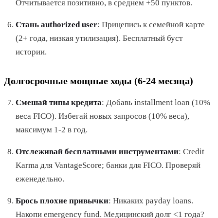
Отчитывается позитивно, в среднем +50 пунктов.
Стань authorized user
: Прицепись к семейной карте
(2+ года, низкая утилизация). Бесплатный буст
истории.
Долгосрочные мощные ходы (6-24 месяца)
Смешай типы кредита
: Добавь installment loan (10%
веса FICO). Избегай новых запросов (10% веса),
максимум 1-2 в год.
Отслеживай бесплатными инструментами
: Credit
Karma для VantageScore; банки для FICO. Проверяй
еженедельно.
Брось плохие привычки
: Никаких payday loans.
Накопи emergency fund. Медицинский долг <1 года?