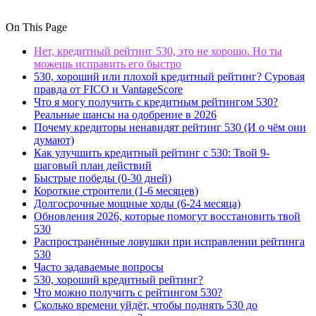
On This Page
Нет, кредитный рейтинг 530, это не хорошо. Но ты
можешь исправить его быстро
530, хороший или плохой кредитный рейтинг? Суровая
правда от FICO и VantageScore
Что я могу получить с кредитным рейтингом 530?
Реальные шансы на одобрение в 2026
Почему кредиторы ненавидят рейтинг 530 (И о чём они
думают)
Как улучшить кредитный рейтинг с 530: Твой 9-
шаговый план действий
Быстрые победы (0-30 дней)
Короткие строители (1-6 месяцев)
Долгосрочные мощные ходы (6-24 месяца)
Обновления 2026, которые помогут восстановить твой
530
Распространённые ловушки при исправлении рейтинга
530
Часто задаваемые вопросы
530, хороший кредитный рейтинг?
Что можно получить с рейтингом 530?
Сколько времени уйдёт, чтобы поднять 530 до