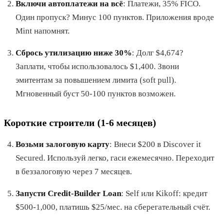
Включи автоплатежи на всё
: Платежи, 35% FICO.
Один пропуск? Минус 100 пунктов. Приложения вроде
Mint напомнят.
Сбрось утилизацию ниже 30%
: Долг $4,674?
Заплати, чтобы использовалось $1,400. Звони
эмитентам за повышением лимита (soft pull).
Мгновенный буст 50-100 пунктов возможен.
Короткие строители (1-6 месяцев)
Возьми залоговую карту
: Внеси $200 в Discover it
Secured. Используй легко, гаси ежемесячно. Переходит
в беззалоговую через 7 месяцев.
Запусти Credit-Builder Loan
: Self или Kikoff: кредит
$500-1,000, платишь $25/мес. на сберегательный счёт.