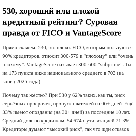
530, хороший или плохой
кредитный рейтинг? Суровая
правда от FICO и VantageScore
Прямо скажем: 530, это плохо. FICO, которым пользуются
90% кредиторов, относит 300-579 к “плохому” или “очень
плохому”. VantageScore называет 300-600 “subprime”. Ты
на 173 пункта ниже национального среднего в 703 (на
конец 2025 года).
Почему так жёстко? При 530 у 62% таких, как ты, риск
серьёзных просрочек, пропуск платежей на 90+ дней. Ещё
33% имеют опоздания (на 30+ дней) за последние 10 лет.
Средний долг по кредиткам, $4,674 с утилизацией 71,3%.
Кредиторы думают “высокий риск”, так что жди отказов