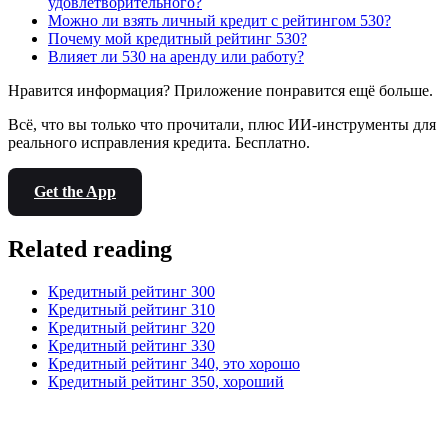
удовлетворительного?
Можно ли взять личный кредит с рейтингом 530?
Почему мой кредитный рейтинг 530?
Влияет ли 530 на аренду или работу?
Нравится информация? Приложение понравится ещё больше.
Всё, что вы только что прочитали, плюс ИИ-инструменты для
реального исправления кредита. Бесплатно.
Get the App
Related reading
Кредитный рейтинг 300
Кредитный рейтинг 310
Кредитный рейтинг 320
Кредитный рейтинг 330
Кредитный рейтинг 340, это хорошо
Кредитный рейтинг 350, хороший