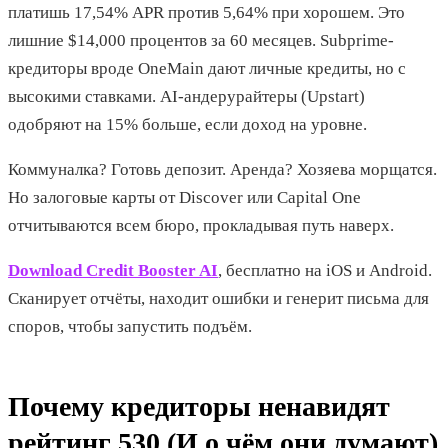
платишь 17,54% APR против 5,64% при хорошем. Это
лишние $14,000 процентов за 60 месяцев. Subprime-
кредиторы вроде OneMain дают личные кредиты, но с
высокими ставками. AI-андерурайтеры (Upstart)
одобряют на 15% больше, если доход на уровне.
Коммуналка? Готовь депозит. Аренда? Хозяева морщатся.
Но залоговые карты от Discover или Capital One
отчитываются всем бюро, прокладывая путь наверх.
Download Credit Booster AI
, бесплатно на iOS и Android.
Сканирует отчёты, находит ошибки и генерит письма для
споров, чтобы запустить подъём.
Почему кредиторы ненавидят
рейтинг 530 (И о чём они думают)