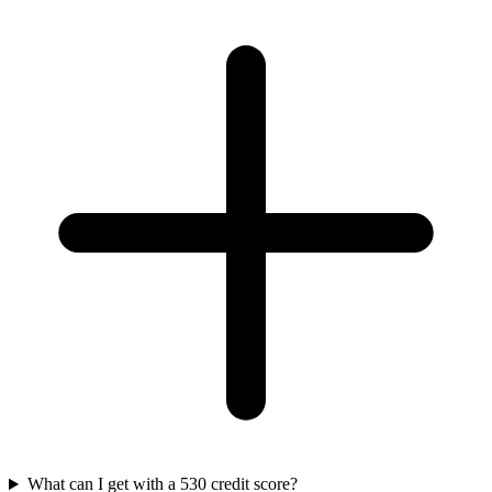
What can I get with a 530 credit score?