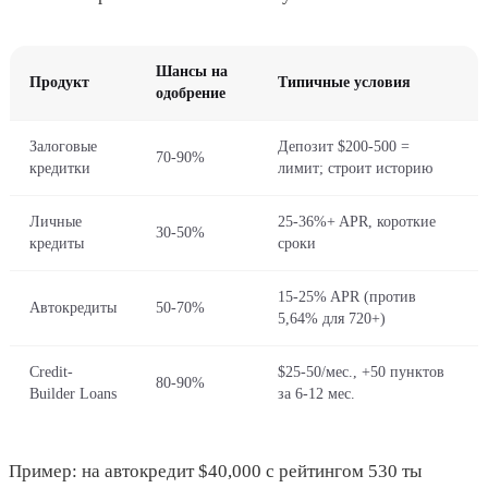
Шансы на
Продукт
Типичные условия
одобрение
Залоговые
Депозит $200-500 =
70-90%
кредитки
лимит; строит историю
Личные
25-36%+ APR, короткие
30-50%
кредиты
сроки
15-25% APR (против
Автокредиты
50-70%
5,64% для 720+)
Credit-
$25-50/мес., +50 пунктов
80-90%
Builder Loans
за 6-12 мес.
Пример: на автокредит $40,000 с рейтингом 530 ты