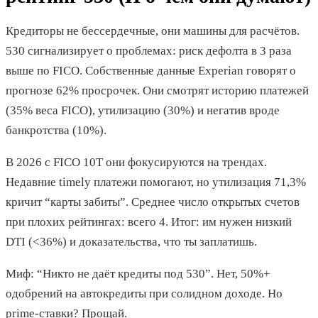
Кредиторы не бессердечные, они машины для расчётов.
530 сигнализирует о проблемах: риск дефолта в 3 раза
выше по FICO. Собственные данные Experian говорят о
прогнозе 62% просрочек. Они смотрят историю платежей
(35% веса FICO), утилизацию (30%) и негатив вроде
банкротства (10%).
В 2026 с FICO 10T они фокусируются на трендах.
Недавние timely платежи помогают, но утилизация 71,3%
кричит “карты забиты”. Среднее число открытых счетов
при плохих рейтингах: всего 4. Итог: им нужен низкий
DTI (<36%) и доказательства, что ты заплатишь.
Миф: “Никто не даёт кредиты под 530”. Нет, 50%+
одобрений на автокредиты при солидном доходе. Но
prime-ставки? Прощай.