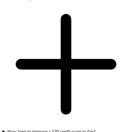
How long to improve a 530 credit score to fair?