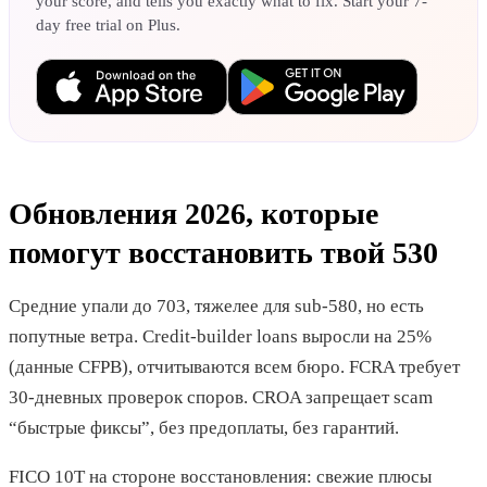
your score, and tells you exactly what to fix. Start your 7-
day free trial on Plus.
Обновления 2026, которые
помогут восстановить твой 530
Средние упали до 703, тяжелее для sub-580, но есть
попутные ветра. Credit-builder loans выросли на 25%
(данные CFPB), отчитываются всем бюро. FCRA требует
30-дневных проверок споров. CROA запрещает scam
“быстрые фиксы”, без предоплаты, без гарантий.
FICO 10T на стороне восстановления: свежие плюсы