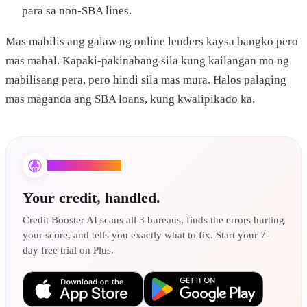
para sa non-SBA lines.
Mas mabilis ang galaw ng online lenders kaysa bangko pero
mas mahal. Kapaki-pakinabang sila kung kailangan mo ng
mabilisang pera, pero hindi sila mas mura. Halos palaging
mas maganda ang SBA loans, kung kwalipikado ka.
Credit Booster AI
Your credit, handled.
Credit Booster AI scans all 3 bureaus, finds the errors hurting
your score, and tells you exactly what to fix. Start your 7-
day free trial on Plus.