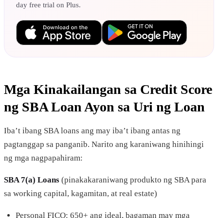
day free trial on Plus.
Mga Kinakailangan sa Credit Score
ng SBA Loan Ayon sa Uri ng Loan
Iba’t ibang SBA loans ang may iba’t ibang antas ng
pagtanggap sa panganib. Narito ang karaniwang hinihingi
ng mga nagpapahiram:
SBA 7(a) Loans
(pinakakaraniwang produkto ng SBA para
sa working capital, kagamitan, at real estate)
Personal FICO: 650+ ang ideal, bagaman may mga