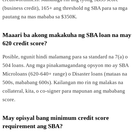
(business credit), 165+ ang threshold ng SBA para sa mga
pautang na mas mababa sa $350K.
Maaari ba akong makakuha ng SBA loan na may
620 credit score?
Posible, ngunit hindi malamang para sa standard na 7(a) o
504 loans. Ang mga pinakamagandang opsyon mo ay SBA
Microloans (620-640+ range) o Disaster loans (mataas na
500s, mababang 600s). Kailangan mo rin ng malakas na
collateral, kita, o co-signer para mapunan ang mababang
score.
May opisyal bang minimum credit score
requirement ang SBA?