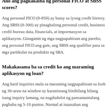
Ano ang pagkakaiba ng personal FICO at SBSS
scores?
Ang personal FICO (0-850) ay batay sa iyong credit history.
Ang SBSS (0-300) ay pinaghalong personal credit, business
credit bureau data, financials, at impormasyon sa
aplikasyon. Ginagamit ng mga nagpapahiram ang pareho,
ang personal FICO ang gate, ang SBSS ang qualifier para sa
mga partikular na produkto ng SBA.
Makakasama ba sa credit ko ang maraming
aplikasyon ng loan?
Ang hard inquiries mula sa maraming nagpapahiram sa loob
ng 30-araw na window ay karaniwang binibilang bilang
isang inquiry lamang, na nagdudulot ng pansamantalang
pagbaba ng 5-10 puntos. Normal at inaasahan ang