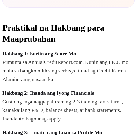
Praktikal na Hakbang para
Maaprubahan
Hakbang 1: Suriin ang Score Mo
Pumunta sa AnnualCreditReport.com. Kunin ang FICO mo
mula sa bangko o libreng serbisyo tulad ng Credit Karma.
Alamin kung nasaan ka.
Hakbang 2: Ihanda ang Iyong Financials
Gusto ng mga nagpapahiram ng 2-3 taon ng tax returns,
kamakailang P&Ls, balance sheets, at bank statements.
Ihanda ito bago mag-apply.
Hakbang 3: I-match ang Loan sa Profile Mo