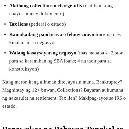
Aktibong collections o charge-offs
(maliban kung
naayos at may dokumento)
Tax liens
(pederal o estado)
Kamakailang pandaraya o felony convictions
na may
kinalaman sa negosyo
Walang kasaysayan ng negosyo
(mas mababa sa 2 taon
para sa karamihan ng SBA loans; 4 na taon para sa
konstruksyon)
Kung meron kang alinman dito, ayusin muna. Bankruptcy?
Maghintay ng 12+ buwan. Collections? Bayaran at kumuha
ng nakasulat na settlement. Tax lien? Makipag-ayos sa IRS o
estado.