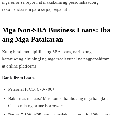
mga error sa report, at makakuha ng personalisadong
rekomendasyon para sa pagpapabuti.
Mga Non-SBA Business Loans: Iba
ang Mga Patakaran
Kung hindi mo pipiliin ang SBA loans, narito ang
karaniwang hinihingi ng mga tradisyunal na nagpapahiram
at online platforms:
Bank Term Loans
Personal FICO: 670-700+
Bakit mas mataas? Mas konserbatibo ang mga bangko.
Gusto nila ng prime borrowers.
Rates: 7-10% APR para sa malakas na credit; 12%+ para