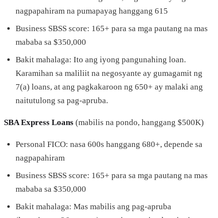
nagpapahiram na pumapayag hanggang 615
Business SBSS score: 165+ para sa mga pautang na mas
mababa sa $350,000
Bakit mahalaga: Ito ang iyong pangunahing loan.
Karamihan sa maliliit na negosyante ay gumagamit ng
7(a) loans, at ang pagkakaroon ng 650+ ay malaki ang
naitutulong sa pag-apruba.
SBA Express Loans
(mabilis na pondo, hanggang $500K)
Personal FICO: nasa 600s hanggang 680+, depende sa
nagpapahiram
Business SBSS score: 165+ para sa mga pautang na mas
mababa sa $350,000
Bakit mahalaga: Mas mabilis ang pag-apruba