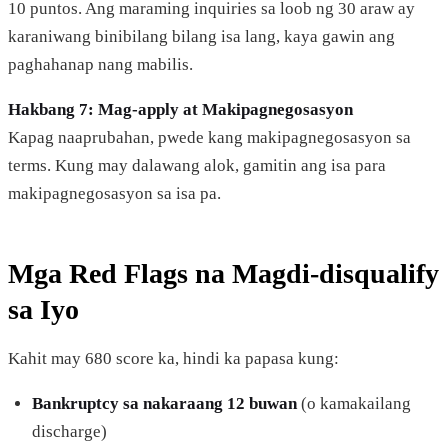
10 puntos. Ang maraming inquiries sa loob ng 30 araw ay
karaniwang binibilang bilang isa lang, kaya gawin ang
paghahanap nang mabilis.
Hakbang 7: Mag-apply at Makipagnegosasyon
Kapag naaprubahan, pwede kang makipagnegosasyon sa
terms. Kung may dalawang alok, gamitin ang isa para
makipagnegosasyon sa isa pa.
Mga Red Flags na Magdi-disqualify
sa Iyo
Kahit may 680 score ka, hindi ka papasa kung:
Bankruptcy sa nakaraang 12 buwan
(o kamakailang
discharge)