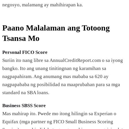
negosyo, malamang ay mahihirapan ka.
Paano Malalaman ang Totoong
Tsansa Mo
Personal FICO Score
Suriin ito nang libre sa AnnualCreditReport.com o sa iyong
bangko. Ito ang unang tinitingnan ng karamihan sa
nagpapahiram. Ang anumang mas mababa sa 620 ay
nagpapababa ng posibilidad na maaprubahan para sa mga
standard na SBA loans.
Business SBSS Score
Mas mahirap ito. Pwede mo itong hilingin sa Experian o
Equifax (mga partner ng FICO Small Business Scoring