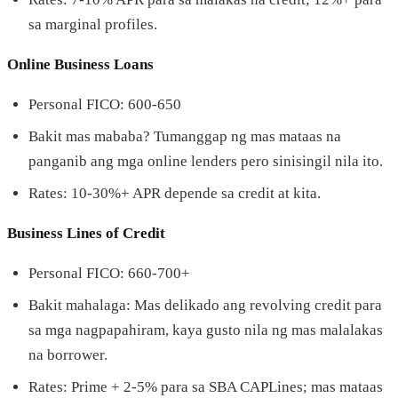
sa marginal profiles.
Online Business Loans
Personal FICO: 600-650
Bakit mas mababa? Tumanggap ng mas mataas na
panganib ang mga online lenders pero sinisingil nila ito.
Rates: 10-30%+ APR depende sa credit at kita.
Business Lines of Credit
Personal FICO: 660-700+
Bakit mahalaga: Mas delikado ang revolving credit para
sa mga nagpapahiram, kaya gusto nila ng mas malalakas
na borrower.
Rates: Prime + 2-5% para sa SBA CAPLines; mas mataas