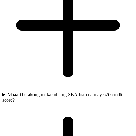
Maaari ba akong makakuha ng SBA loan na may 620 credit
score?