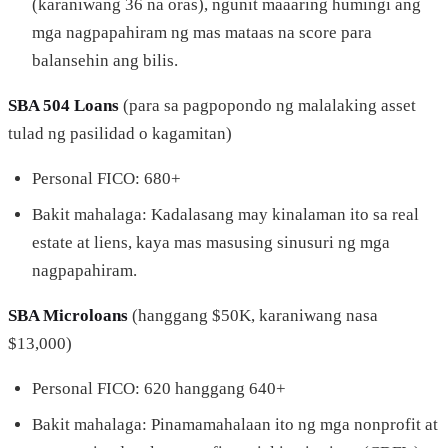
(karaniwang 36 na oras), ngunit maaaring humingi ang
mga nagpapahiram ng mas mataas na score para
balansehin ang bilis.
SBA 504 Loans
(para sa pagpopondo ng malalaking asset
tulad ng pasilidad o kagamitan)
Personal FICO: 680+
Bakit mahalaga: Kadalasang may kinalaman ito sa real
estate at liens, kaya mas masusing sinusuri ng mga
nagpapahiram.
SBA Microloans
(hanggang $50K, karaniwang nasa
$13,000)
Personal FICO: 620 hanggang 640+
Bakit mahalaga: Pinamamahalaan ito ng mga nonprofit at