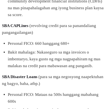
community development financial institutions (CDFIs)
na mas pinapahalagahan ang iyong business plan kaysa
sa score.
SBA CAPLines
(revolving credit para sa panandaliang
pangangailangan)
Personal FICO: 660 hanggang 680+
Bakit mahalaga: Nakaseguro sa mga invoices o
imbentaryo, kaya gusto ng mga nagpapahiram ng mas
malakas na credit para mabawasan ang panganib.
SBA Disaster Loans
(para sa mga negosyong naapektuhan
ng bagyo, baha, atbp.)
Personal FICO: Mataas na 500s hanggang mababang
600s