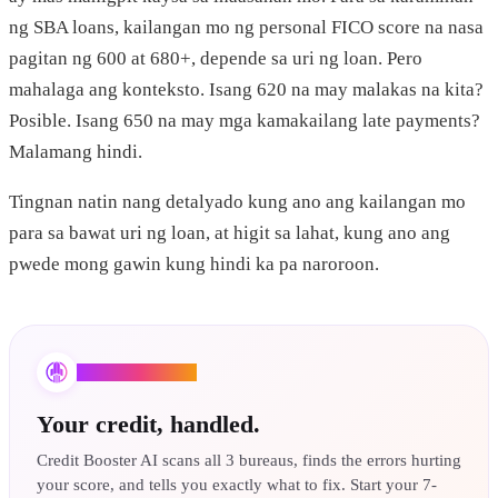
ng SBA loans, kailangan mo ng personal FICO score na nasa
pagitan ng 600 at 680+, depende sa uri ng loan. Pero
mahalaga ang konteksto. Isang 620 na may malakas na kita?
Posible. Isang 650 na may mga kamakailang late payments?
Malamang hindi.
Tingnan natin nang detalyado kung ano ang kailangan mo
para sa bawat uri ng loan, at higit sa lahat, kung ano ang
pwede mong gawin kung hindi ka pa naroroon.
Credit Booster AI
Your credit, handled.
Credit Booster AI scans all 3 bureaus, finds the errors hurting
your score, and tells you exactly what to fix. Start your 7-