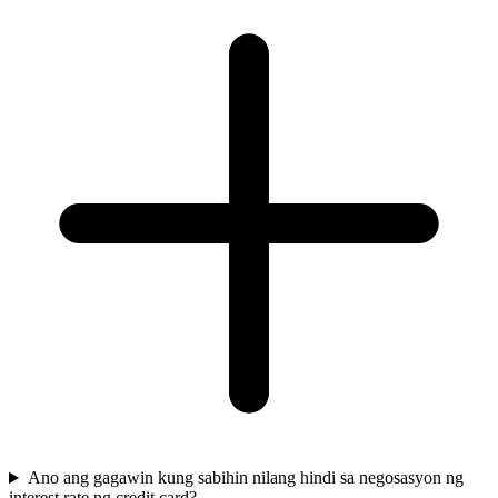
Ano ang gagawin kung sabihin nilang hindi sa negosasyon ng
interest rate ng credit card?