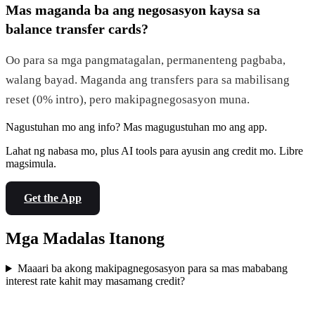
Mas maganda ba ang negosasyon kaysa sa
balance transfer cards?
Oo para sa mga pangmatagalan, permanenteng pagbaba,
walang bayad. Maganda ang transfers para sa mabilisang
reset (0% intro), pero makipagnegosasyon muna.
Nagustuhan mo ang info? Mas magugustuhan mo ang app.
Lahat ng nabasa mo, plus AI tools para ayusin ang credit mo. Libre
magsimula.
Get the App
Mga Madalas Itanong
Maaari ba akong makipagnegosasyon para sa mas mababang
interest rate kahit may masamang credit?