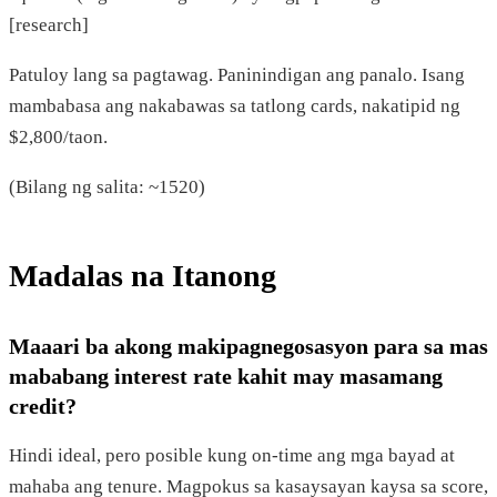
[research]
Patuloy lang sa pagtawag. Paninindigan ang panalo. Isang
mambabasa ang nakabawas sa tatlong cards, nakatipid ng
$2,800/taon.
(Bilang ng salita: ~1520)
Madalas na Itanong
Maaari ba akong makipagnegosasyon para sa mas
mababang interest rate kahit may masamang
credit?
Hindi ideal, pero posible kung on-time ang mga bayad at
mahaba ang tenure. Magpokus sa kasaysayan kaysa sa score,