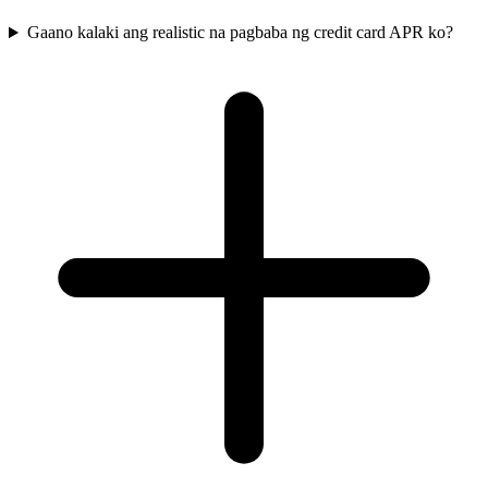
Gaano kalaki ang realistic na pagbaba ng credit card APR ko?