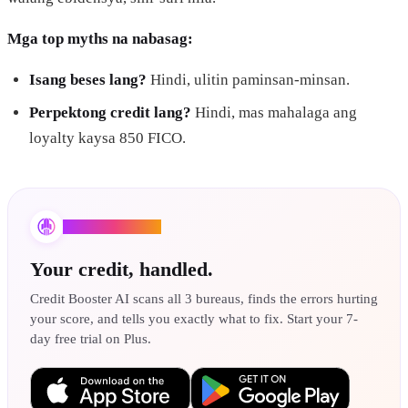
Mga top myths na nabasag:
Isang beses lang?
Hindi, ulitin paminsan-minsan.
Perpektong credit lang?
Hindi, mas mahalaga ang
loyalty kaysa 850 FICO.
Credit Booster AI
Your credit, handled.
Credit Booster AI scans all 3 bureaus, finds the errors hurting
your score, and tells you exactly what to fix. Start your 7-
day free trial on Plus.