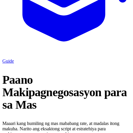
Guide
Paano
Makipagnegosasyon para
sa Mas
Maaari kang humiling ng mas mababang rate, at madalas itong
makuha. Narito ang eksaktong script at estratehiya para