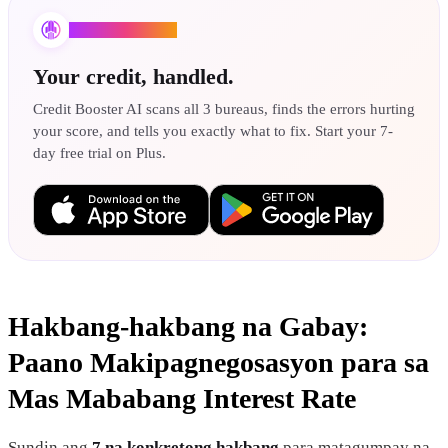
Credit Booster AI
Your credit, handled.
Credit Booster AI scans all 3 bureaus, finds the errors hurting
your score, and tells you exactly what to fix. Start your 7-
day free trial on Plus.
Hakbang-hakbang na Gabay:
Paano Makipagnegosasyon para sa
Mas Mababang Interest Rate
Sundin ang
7 na konkretong hakbang
para matagumpay na