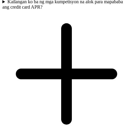
Kailangan ko ba ng mga kumpetisyon na alok para mapababa
ang credit card APR?