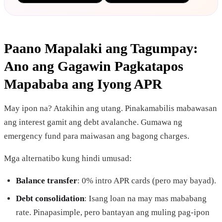
Paano Mapalaki ang Tagumpay:
Ano ang Gagawin Pagkatapos
Mapababa ang Iyong APR
May ipon na? Atakihin ang utang. Pinakamabilis mabawasan
ang interest gamit ang debt avalanche. Gumawa ng
emergency fund para maiwasan ang bagong charges.
Mga alternatibo kung hindi umusad:
Balance transfer
: 0% intro APR cards (pero may bayad).
Debt consolidation
: Isang loan na may mas mababang
rate. Pinapasimple, pero bantayan ang muling pag-ipon