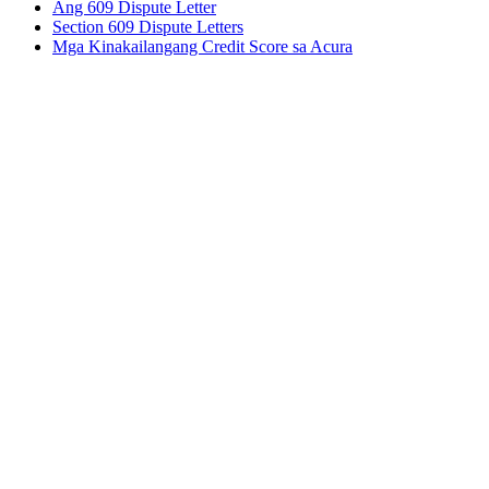
Ang 609 Dispute Letter
Section 609 Dispute Letters
Mga Kinakailangang Credit Score sa Acura