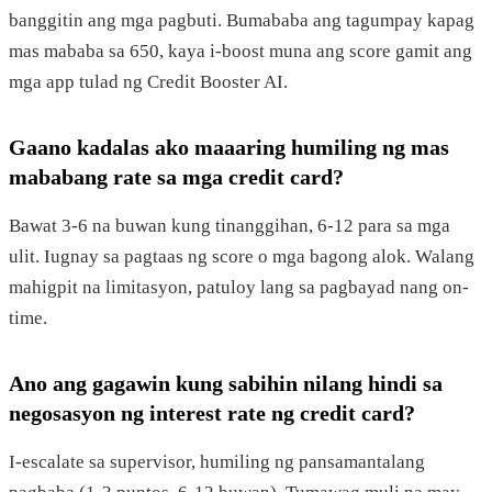
banggitin ang mga pagbuti. Bumababa ang tagumpay kapag
mas mababa sa 650, kaya i-boost muna ang score gamit ang
mga app tulad ng Credit Booster AI.
Gaano kadalas ako maaaring humiling ng mas
mababang rate sa mga credit card?
Bawat 3-6 na buwan kung tinanggihan, 6-12 para sa mga
ulit. Iugnay sa pagtaas ng score o mga bagong alok. Walang
mahigpit na limitasyon, patuloy lang sa pagbayad nang on-
time.
Ano ang gagawin kung sabihin nilang hindi sa
negosasyon ng interest rate ng credit card?
I-escalate sa supervisor, humiling ng pansamantalang