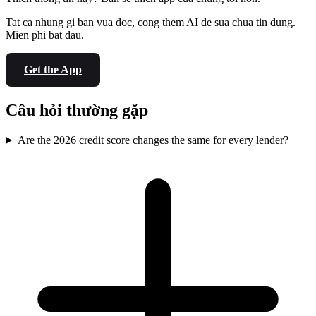
Tat ca nhung gi ban vua doc, cong them AI de sua chua tin dung.
Mien phi bat dau.
Get the App
Câu hỏi thường gặp
Are the 2026 credit score changes the same for every lender?