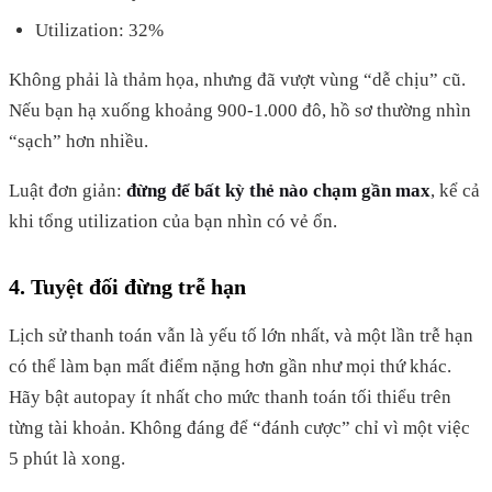
Utilization: 32%
Không phải là thảm họa, nhưng đã vượt vùng “dễ chịu” cũ.
Nếu bạn hạ xuống khoảng 900-1.000 đô, hồ sơ thường nhìn
“sạch” hơn nhiều.
Luật đơn giản:
đừng để bất kỳ thẻ nào chạm gần max
, kể cả
khi tổng utilization của bạn nhìn có vẻ ổn.
4. Tuyệt đối đừng trễ hạn
Lịch sử thanh toán vẫn là yếu tố lớn nhất, và một lần trễ hạn
có thể làm bạn mất điểm nặng hơn gần như mọi thứ khác.
Hãy bật autopay ít nhất cho mức thanh toán tối thiểu trên
từng tài khoản. Không đáng để “đánh cược” chỉ vì một việc
5 phút là xong.