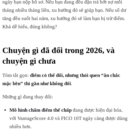
ngày bạn nộp hồ sơ. Nếu bạn đang đều đặn trả bớt nợ mỗi
tháng nhiều tháng liền, xu hướng đó sẽ giúp bạn. Nếu số dư
tăng đều suốt hai năm, xu hướng đó sẽ làm bạn bị trừ điểm.
Khá dễ hiểu, đúng không?
Chuyện gì đã đổi trong 2026, và
chuyện gì chưa
Tóm tắt gọn:
điểm có thể đổi, nhưng thói quen “ăn chắc
mặc bền” thì gần như không đổi
.
Những gì đang thay đổi:
Mô hình chấm điểm thế chấp
đang được hiện đại hóa,
với VantageScore 4.0 và FICO 10T ngày càng được dùng
nhiều hơn.