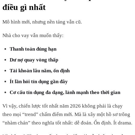
điều gì nhất
Mô hình mới, nhưng nền tảng vẫn cũ.
Nhà cho vay vẫn muốn thấy:
Thanh toán đúng hạn
Dư nợ quay vòng thấp
Tài khoản lâu năm, ổn định
Ít lần hỏi tín dụng gần đây
Cơ cấu tín dụng đa dạng, lành mạnh theo thời gian
Vì vậy, chiến lược tốt nhất năm 2026 không phải là chạy
theo mọi “trend” chấm điểm mới. Mà là xây một hồ sơ trông
“nhàm chán” theo nghĩa tốt nhất: dễ đoán. Ổn định. Ít drama.