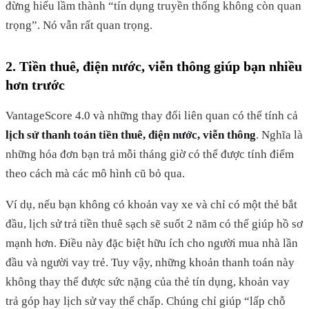
đừng hiểu lầm thành “tín dụng truyền thống không còn quan
trọng”. Nó vẫn rất quan trọng.
2. Tiền thuê, điện nước, viễn thông giúp bạn nhiều
hơn trước
VantageScore 4.0 và những thay đổi liên quan có thể tính cả
lịch sử thanh toán tiền thuê, điện nước, viễn thông
. Nghĩa là
những hóa đơn bạn trả mỗi tháng giờ có thể được tính điểm
theo cách mà các mô hình cũ bỏ qua.
Ví dụ, nếu bạn không có khoản vay xe và chỉ có một thẻ bắt
đầu, lịch sử trả tiền thuê sạch sẽ suốt 2 năm có thể giúp hồ sơ
mạnh hơn. Điều này đặc biệt hữu ích cho người mua nhà lần
đầu và người vay trẻ. Tuy vậy, những khoản thanh toán này
không thay thế được sức nặng của thẻ tín dụng, khoản vay
trả góp hay lịch sử vay thế chấp. Chúng chỉ giúp “lấp chỗ