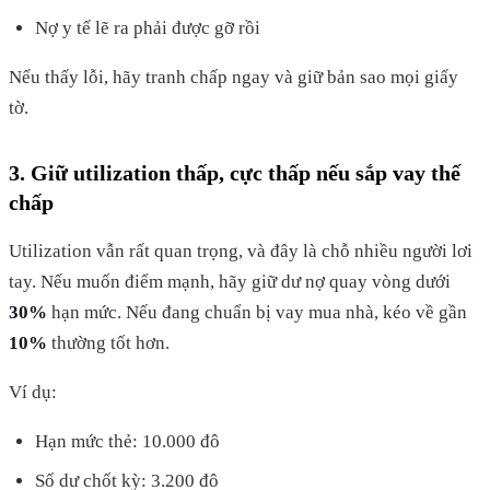
Nợ y tế lẽ ra phải được gỡ rồi
Nếu thấy lỗi, hãy tranh chấp ngay và giữ bản sao mọi giấy
tờ.
3. Giữ utilization thấp, cực thấp nếu sắp vay thế
chấp
Utilization vẫn rất quan trọng, và đây là chỗ nhiều người lơi
tay. Nếu muốn điểm mạnh, hãy giữ dư nợ quay vòng dưới
30%
hạn mức. Nếu đang chuẩn bị vay mua nhà, kéo về gần
10%
thường tốt hơn.
Ví dụ:
Hạn mức thẻ: 10.000 đô
Số dư chốt kỳ: 3.200 đô