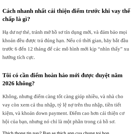
Cách nhanh nhất cải thiện điểm trước khi vay thế
chấp là gì?
Hạ dư nợ thẻ, tránh mở hồ sơ tín dụng mới, và đảm bảo mọi
khoản đều được trả đúng hạn. Nếu có thời gian, hãy bắt đầu
trước 6 đến 12 tháng để các mô hình mới kịp “nhìn thấy” xu
hướng tích cực.
Tôi có cần điểm hoàn hảo mới được duyệt năm
2026 không?
Không, nhưng điểm càng tốt càng giúp nhiều, và nhà cho
vay còn xem cả thu nhập, tỷ lệ nợ trên thu nhập, tiền tiết
kiệm, và khoản down payment. Điểm cao hơn cải thiện cơ
hội của bạn, nhưng nó chỉ là một phần trong cả hồ sơ.
Thich thong tin nay? Ban se thich app cua chung toi hon.