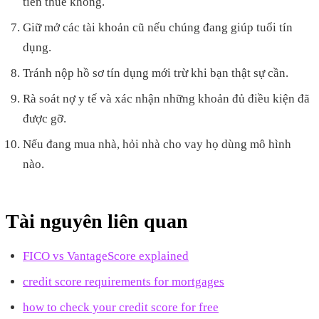
tiền thuê không.
Giữ mở các tài khoản cũ nếu chúng đang giúp tuổi tín
dụng.
Tránh nộp hồ sơ tín dụng mới trừ khi bạn thật sự cần.
Rà soát nợ y tế và xác nhận những khoản đủ điều kiện đã
được gỡ.
Nếu đang mua nhà, hỏi nhà cho vay họ dùng mô hình
nào.
Tài nguyên liên quan
FICO vs VantageScore explained
credit score requirements for mortgages
how to check your credit score for free