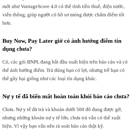
mới như VantageScore 4.0 có thể tính tiền thuê, điện nước,
viễn thông, giúp người có hồ sơ mỏng được chấm điểm tốt
hơn.
Buy Now, Pay Later giờ có ảnh hưởng điểm tín
dụng chưa?
Có, các gói BNPL đang bắt đầu xuất hiện trên báo cáo và có
thể ảnh hưởng điểm. Trả đúng hạn có lợi, nhưng trễ hạn có
thể gây hại giống như các loại tín dụng khác.
Nợ y tế đã biến mất hoàn toàn khỏi báo cáo chưa?
Chưa. Nợ y tế đã trả và khoản dưới 500 đô đang được gỡ,
nhưng những khoản nợ y tế lớn, chưa trả vẫn có thể xuất
hiện. Vì vậy bạn vẫn nên rà soát báo cáo thật kỹ.