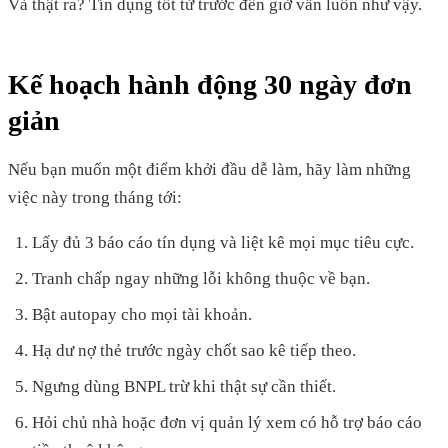
Và thật ra? Tín dụng tốt từ trước đến giờ vẫn luôn như vậy.
Kế hoạch hành động 30 ngày đơn
giản
Nếu bạn muốn một điểm khởi đầu dễ làm, hãy làm những
việc này trong tháng tới:
Lấy đủ 3 báo cáo tín dụng và liệt kê mọi mục tiêu cực.
Tranh chấp ngay những lỗi không thuộc về bạn.
Bật autopay cho mọi tài khoản.
Hạ dư nợ thẻ trước ngày chốt sao kê tiếp theo.
Ngưng dùng BNPL trừ khi thật sự cần thiết.
Hỏi chủ nhà hoặc đơn vị quản lý xem có hỗ trợ báo cáo