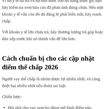
Vì nợ y tế đã trả và nợ nhỏ dưới 500 đô đang được gỡ, bạn
hãy kiểm tra xem báo cáo đã phản ánh đúng chưa. Nếu một
khoản y tế vẫn còn đó dù đáng lẽ phải biến mất, hãy tranh
chấp.
Với khoản y tế lớn chưa trả, hãy thương lượng trả góp hoặc
dàn xếp trước khi nó thành vấn đề lớn hơn.
Cách chuẩn bị cho các cập nhật
điểm thế chấp 2026
Người vay thế chấp là nhóm được lợi nhiều nhất, và cũng
thiệt hại nhiều nhất nếu đoán sai luật.
Chiến lược:
Hỏi nhà cho vay xem họ dùng mô hình điểm nào.