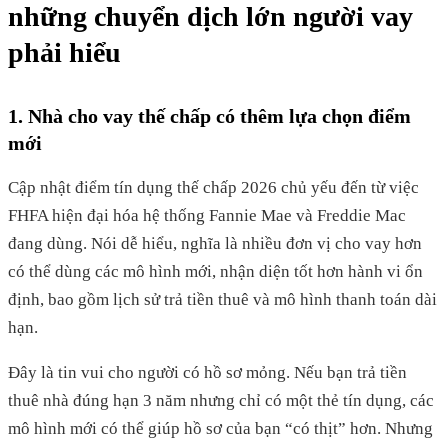
những chuyển dịch lớn người vay
phải hiểu
1. Nhà cho vay thế chấp có thêm lựa chọn điểm
mới
Cập nhật điểm tín dụng thế chấp 2026 chủ yếu đến từ việc
FHFA hiện đại hóa hệ thống Fannie Mae và Freddie Mac
đang dùng. Nói dễ hiểu, nghĩa là nhiều đơn vị cho vay hơn
có thể dùng các mô hình mới, nhận diện tốt hơn hành vi ổn
định, bao gồm lịch sử trả tiền thuê và mô hình thanh toán dài
hạn.
Đây là tin vui cho người có hồ sơ mỏng. Nếu bạn trả tiền
thuê nhà đúng hạn 3 năm nhưng chỉ có một thẻ tín dụng, các
mô hình mới có thể giúp hồ sơ của bạn “có thịt” hơn. Nhưng