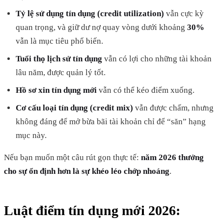
Tỷ lệ sử dụng tín dụng (credit utilization)
vẫn cực kỳ
quan trọng, và giữ dư nợ quay vòng dưới khoảng
30%
vẫn là mục tiêu phổ biến.
Tuổi thọ lịch sử tín dụng
vẫn có lợi cho những tài khoản
lâu năm, được quản lý tốt.
Hồ sơ xin tín dụng mới
vẫn có thể kéo điểm xuống.
Cơ cấu loại tín dụng (credit mix)
vẫn được chấm, nhưng
không đáng để mở bừa bãi tài khoản chỉ để “săn” hạng
mục này.
Nếu bạn muốn một câu rút gọn thực tế:
năm 2026 thưởng
cho sự ổn định hơn là sự khéo léo chớp nhoáng
.
Luật điểm tín dụng mới 2026: