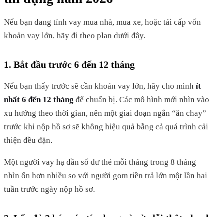
Nếu bạn đang tính vay mua nhà, mua xe, hoặc tái cấp vốn
khoản vay lớn, hãy đi theo plan dưới đây.
1. Bắt đầu trước 6 đến 12 tháng
Nếu bạn thấy trước sẽ cần khoản vay lớn, hãy cho mình
ít
nhất 6 đến 12 tháng
để chuẩn bị. Các mô hình mới nhìn vào
xu hướng theo thời gian, nên một giai đoạn ngắn “ăn chay”
trước khi nộp hồ sơ sẽ không hiệu quả bằng cả quá trình cải
thiện đều đặn.
Một người vay hạ dần số dư thẻ mỗi tháng trong 8 tháng
nhìn ổn hơn nhiều so với người gom tiền trả lớn một lần hai
tuần trước ngày nộp hồ sơ.