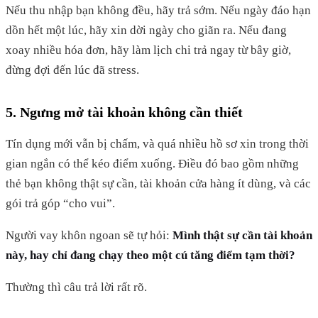
Nếu thu nhập bạn không đều, hãy trả sớm. Nếu ngày đáo hạn
dồn hết một lúc, hãy xin dời ngày cho giãn ra. Nếu đang
xoay nhiều hóa đơn, hãy làm lịch chi trả ngay từ bây giờ,
đừng đợi đến lúc đã stress.
5. Ngưng mở tài khoản không cần thiết
Tín dụng mới vẫn bị chấm, và quá nhiều hồ sơ xin trong thời
gian ngắn có thể kéo điểm xuống. Điều đó bao gồm những
thẻ bạn không thật sự cần, tài khoản cửa hàng ít dùng, và các
gói trả góp “cho vui”.
Người vay khôn ngoan sẽ tự hỏi:
Mình thật sự cần tài khoản
này, hay chỉ đang chạy theo một cú tăng điểm tạm thời?
Thường thì câu trả lời rất rõ.