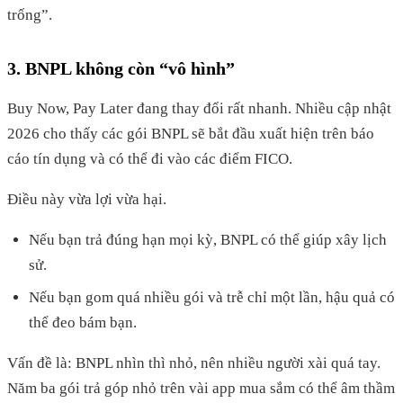
trống”.
3. BNPL không còn “vô hình”
Buy Now, Pay Later đang thay đổi rất nhanh. Nhiều cập nhật
2026 cho thấy các gói BNPL sẽ bắt đầu xuất hiện trên báo
cáo tín dụng và có thể đi vào các điểm FICO.
Điều này vừa lợi vừa hại.
Nếu bạn trả đúng hạn mọi kỳ, BNPL có thể giúp xây lịch
sử.
Nếu bạn gom quá nhiều gói và trễ chỉ một lần, hậu quả có
thể đeo bám bạn.
Vấn đề là: BNPL nhìn thì nhỏ, nên nhiều người xài quá tay.
Năm ba gói trả góp nhỏ trên vài app mua sắm có thể âm thầm