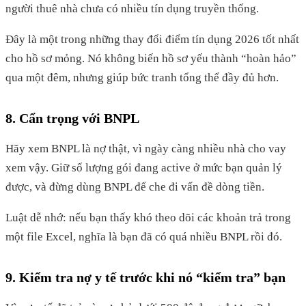
người thuê nhà chưa có nhiều tín dụng truyền thống.
Đây là một trong những thay đổi điểm tín dụng 2026 tốt nhất
cho hồ sơ mỏng. Nó không biến hồ sơ yếu thành “hoàn hảo”
qua một đêm, nhưng giúp bức tranh tổng thể đầy đủ hơn.
8. Cẩn trọng với BNPL
Hãy xem BNPL là nợ thật, vì ngày càng nhiều nhà cho vay
xem vậy. Giữ số lượng gói đang active ở mức bạn quản lý
được, và đừng dùng BNPL để che đi vấn đề dòng tiền.
Luật dễ nhớ: nếu bạn thấy khó theo dõi các khoản trả trong
một file Excel, nghĩa là bạn đã có quá nhiều BNPL rồi đó.
9. Kiểm tra nợ y tế trước khi nó “kiểm tra” bạn