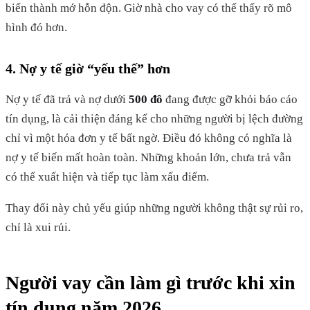
biến thành mớ hỗn độn. Giờ nhà cho vay có thể thấy rõ mô
hình đó hơn.
4. Nợ y tế giờ “yếu thế” hơn
Nợ y tế đã trả và nợ dưới
500 đô
đang được gỡ khỏi báo cáo
tín dụng, là cải thiện đáng kể cho những người bị lệch đường
chỉ vì một hóa đơn y tế bất ngờ. Điều đó không có nghĩa là
nợ y tế biến mất hoàn toàn. Những khoản lớn, chưa trả vẫn
có thể xuất hiện và tiếp tục làm xấu điểm.
Thay đổi này chủ yếu giúp những người không thật sự rủi ro,
chỉ là xui rủi.
Người vay cần làm gì trước khi xin
tín dụng năm 2026