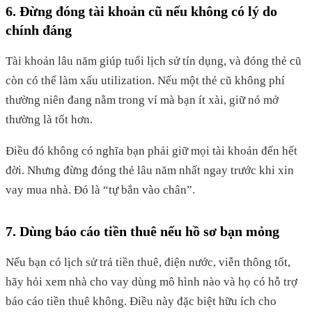
6. Đừng đóng tài khoản cũ nếu không có lý do
chính đáng
Tài khoản lâu năm giúp tuổi lịch sử tín dụng, và đóng thẻ cũ
còn có thể làm xấu utilization. Nếu một thẻ cũ không phí
thường niên đang nằm trong ví mà bạn ít xài, giữ nó mở
thường là tốt hơn.
Điều đó không có nghĩa bạn phải giữ mọi tài khoản đến hết
đời. Nhưng đừng đóng thẻ lâu năm nhất ngay trước khi xin
vay mua nhà. Đó là “tự bắn vào chân”.
7. Dùng báo cáo tiền thuê nếu hồ sơ bạn mỏng
Nếu bạn có lịch sử trả tiền thuê, điện nước, viễn thông tốt,
hãy hỏi xem nhà cho vay dùng mô hình nào và họ có hỗ trợ
báo cáo tiền thuê không. Điều này đặc biệt hữu ích cho