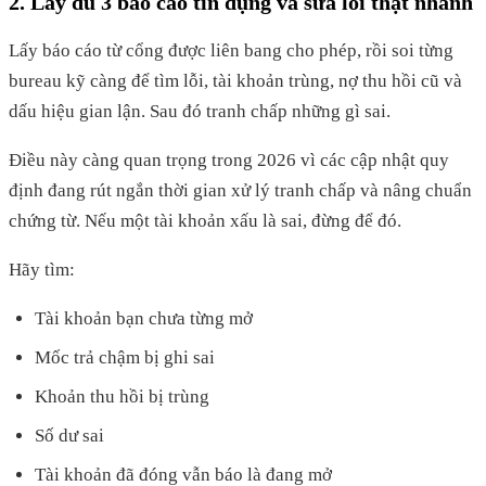
2. Lấy đủ 3 báo cáo tín dụng và sửa lỗi thật nhanh
Lấy báo cáo từ cổng được liên bang cho phép, rồi soi từng
bureau kỹ càng để tìm lỗi, tài khoản trùng, nợ thu hồi cũ và
dấu hiệu gian lận. Sau đó tranh chấp những gì sai.
Điều này càng quan trọng trong 2026 vì các cập nhật quy
định đang rút ngắn thời gian xử lý tranh chấp và nâng chuẩn
chứng từ. Nếu một tài khoản xấu là sai, đừng để đó.
Hãy tìm:
Tài khoản bạn chưa từng mở
Mốc trả chậm bị ghi sai
Khoản thu hồi bị trùng
Số dư sai
Tài khoản đã đóng vẫn báo là đang mở