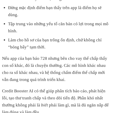
Đừng mặc định điểm bạn thấy trên app là điểm họ sẽ
dùng.
Tập trung vào những yếu tố căn bản có lợi trong mọi mô
hình.
Làm cho hồ sơ của bạn trông ổn định, chứ không chỉ
“bóng bẩy” tạm thời.
Nếu app của bạn báo 728 nhưng bên cho vay thế chấp thấy
con số khác, đó là chuyện thường. Các mô hình khác nhau
cho ra số khác nhau, và hệ thống chấm điểm thế chấp mới
vẫn đang trong quá trình triển khai.
Credit Booster AI có thể giúp phân tích báo cáo, phát hiện
lỗi, tạo thư tranh chấp và theo dõi tiến độ. Phần khó nhất
thường không phải là
biết
phải làm gì, mà là đủ ngăn nắp để
làm đúng và làm đều.