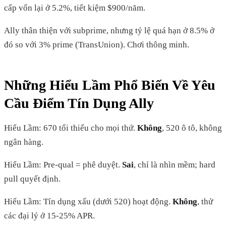
cấp vốn lại ở 5.2%, tiết kiệm $900/năm.
Ally thân thiện với subprime, nhưng tỷ lệ quá hạn ở 8.5% ở
đó so với 3% prime (TransUnion). Chơi thông minh.
Những Hiểu Lầm Phổ Biến Về Yêu
Cầu Điểm Tín Dụng Ally
Hiểu Lầm: 670 tối thiểu cho mọi thứ.
Không
, 520 ô tô, không
ngân hàng.
Hiểu Lầm: Pre-qual = phê duyệt.
Sai
, chỉ là nhìn mềm; hard
pull quyết định.
Hiểu Lầm: Tín dụng xấu (dưới 520) hoạt động.
Không
, thử
các đại lý ở 15-25% APR.