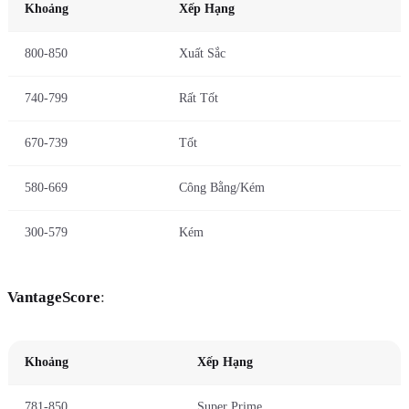
Khoảng
Xếp Hạng
800-850
Xuất Sắc
740-799
Rất Tốt
670-739
Tốt
580-669
Công Bằng/Kém
300-579
Kém
VantageScore
:
Khoảng
Xếp Hạng
781-850
Super Prime