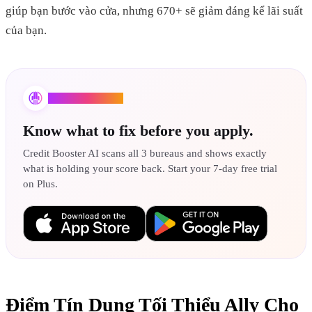
giúp bạn bước vào cửa, nhưng 670+ sẽ giảm đáng kể lãi suất
của bạn.
Credit Booster AI
Know what to fix before you apply.
Credit Booster AI scans all 3 bureaus and shows exactly
what is holding your score back. Start your 7-day free trial
on Plus.
Điểm Tín Dụng Tối Thiểu Ally Cho