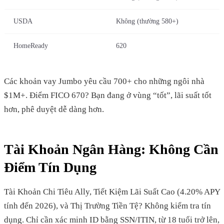
USDA
Không (thường 580+)
HomeReady
620
Các khoản vay Jumbo yêu cầu 700+ cho những ngôi nhà
$1M+. Điểm FICO 670? Bạn đang ở vùng “tốt”, lãi suất tốt
hơn, phê duyệt dễ dàng hơn.
Tài Khoản Ngân Hàng: Không Cần
Điểm Tín Dụng
Tài Khoản Chi Tiêu Ally, Tiết Kiệm Lãi Suất Cao (4.20% APY
tính đến 2026), và Thị Trường Tiền Tệ? Không kiểm tra tín
dụng. Chỉ cần xác minh ID bằng SSN/ITIN, từ 18 tuổi trở lên,