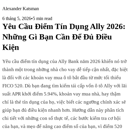
Alexander Katsman
6 tháng 5, 2026
•
5 min read
Yêu Cầu Điểm Tín Dụng Ally 2026:
Những Gì Bạn Cần Để Đủ Điều
Kiện
Yêu cầu điểm tín dụng của Ally Bank năm 2026 khiến nó trở
thành một trong những nhà cho vay dễ tiếp cận nhất, đặc biệt
là đối với các khoản vay mua ô tô bắt đầu từ mức tối thiểu
FICO 520. Dù bạn đang tìm kiếm tái cấp vốn ô tô Ally với lãi
suất APR khởi điểm 5.94%, khoản vay mua nhà, hay thậm
chí là thẻ tín dụng của họ, việc biết các ngưỡng chính xác sẽ
giúp bạn đủ điều kiện nhanh hơn. Hướng dẫn này phân tích
chi tiết với những con số thực tế, các bước kiểm tra cơ hội
của bạn, và mẹo để nâng cao điểm số của bạn, vì điểm 520