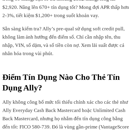
$2,920. Nâng lên 670+ tín dụng tốt? Mong đợi APR thấp hơn
2-3%, tiết kiệm $1,200+ trong suốt khoản vay.
Sẵn sàng kiểm tra? Ally’s pre-qual sử dụng soft credit pull,
không làm ảnh hưởng đến điểm số. Chỉ cần nhập tên, thu
nhập, VIN, số dặm, và số tiền còn nợ. Xem lãi suất được cá
nhân hóa trong vài phút.
Điểm Tín Dụng Nào Cho Thẻ Tín
Dụng Ally?
Ally không công bố mức tối thiểu chính xác cho các thẻ như
Ally Everyday Cash Back Mastercard hoặc Unlimited Cash
Back Mastercard, nhưng họ nhắm đến tín dụng công bằng
đến tốt: FICO 580-739. Đó là vùng gần-prime (VantageScore