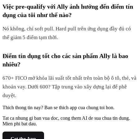
Việc pre-qualify với Ally ảnh hưởng đến điểm tín
dụng của tôi như thế nào?
Nó không, chỉ soft pull. Hard pull trên ứng dụng đầy đủ có
thể giảm 5 điểm tạm thời.
Điểm tín dụng tốt cho các sản phẩm Ally là bao
nhiêu?
670+ FICO mở khóa lãi suất tốt nhất trên toàn bộ ô tô, thẻ, và
khoản vay. Dưới 600? Tập trung vào xây dựng lại để phê
duyệt.
Thich thong tin nay? Ban se thich app cua chung toi hon.
Tat ca nhung gi ban vua doc, cong them AI de sua chua tin dung.
Mien phi bat dau.
Get the App