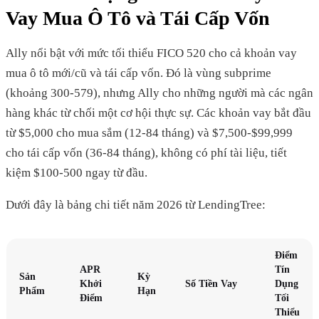
Vay Mua Ô Tô và Tái Cấp Vốn
Ally nổi bật với mức tối thiểu FICO 520 cho cả khoản vay
mua ô tô mới/cũ và tái cấp vốn. Đó là vùng subprime
(khoảng 300-579), nhưng Ally cho những người mà các ngân
hàng khác từ chối một cơ hội thực sự. Các khoản vay bắt đầu
từ $5,000 cho mua sắm (12-84 tháng) và $7,500-$99,999
cho tái cấp vốn (36-84 tháng), không có phí tài liệu, tiết
kiệm $100-500 ngay từ đầu.
Dưới đây là bảng chi tiết năm 2026 từ LendingTree:
Điểm
APR
Tín
Sản
Kỳ
Khởi
Số Tiền Vay
Dụng
Phẩm
Hạn
Điểm
Tối
Thiểu