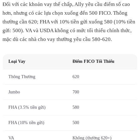
Đối với các khoản vay thế chấp, Ally yêu cầu điểm số cao
hơn, nhưng có các lựa chọn xuống đến 500 FICO. Thông
thường cần 620; FHA với 10% tiền gửi xuống 580 (10% tiền
gửi: 500). VA và USDA không có mức tối thiểu chính thức,
mặc dù các nhà cho vay thường yêu cầu 580-620.
Loại Vay
Điểm FICO Tối Thiểu
Thông Thường
620
Jumbo
700
FHA (3.5% tiền gửi)
580
FHA (10% tiền gửi)
500
VA
Không (thường 620+)