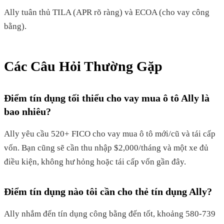
Ally tuân thủ TILA (APR rõ ràng) và ECOA (cho vay công
bằng).
Các Câu Hỏi Thường Gặp
Điểm tín dụng tối thiểu cho vay mua ô tô Ally là
bao nhiêu?
Ally yêu cầu 520+ FICO cho vay mua ô tô mới/cũ và tái cấp
vốn. Bạn cũng sẽ cần thu nhập $2,000/tháng và một xe đủ
điều kiện, không hư hỏng hoặc tái cấp vốn gần đây.
Điểm tín dụng nào tôi cần cho thẻ tín dụng Ally?
Ally nhắm đến tín dụng công bằng đến tốt, khoảng 580-739