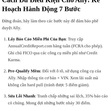
Hoạch Hành Động 7 Bước
Đừng đoán, hãy làm theo các bước này để đảm bảo phê
duyệt Ally.
Lấy Báo Cáo Miễn Phí Của Bạn
: Truy cập
AnnualCreditReport.com hàng tuần (FCRA cho phép).
Ghi chú FICO qua các công cụ miễn phí như Credit
Karma.
Pre-Qualify Mềm
: Đối với ô tô, sử dụng công cụ của
Ally. Nhập thông tin cơ bản + VIN. Xem lãi suất mà
không cần hard pull (tránh được 5 điểm giảm).
Sửa Lỗi Nhanh
: Tranh chấp những sai lệch, 35% báo cáo
có chúng. Mong đợi những bước nhảy 30 điểm.