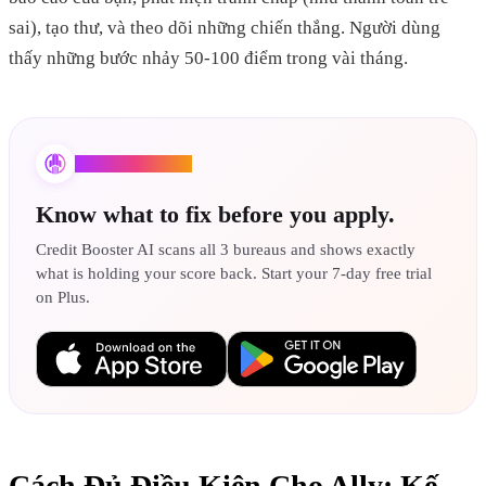
sai), tạo thư, và theo dõi những chiến thắng. Người dùng
thấy những bước nhảy 50-100 điểm trong vài tháng.
Credit Booster AI
Know what to fix before you apply.
Credit Booster AI scans all 3 bureaus and shows exactly
what is holding your score back. Start your 7-day free trial
on Plus.
Cách Đủ Điều Kiện Cho Ally: Kế