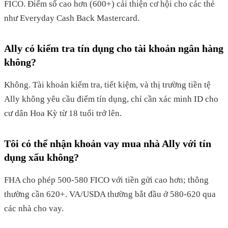
FICO. Điểm số cao hơn (600+) cải thiện cơ hội cho các thẻ
như Everyday Cash Back Mastercard.
Ally có kiểm tra tín dụng cho tài khoản ngân hàng
không?
Không. Tài khoản kiểm tra, tiết kiệm, và thị trường tiền tệ
Ally không yêu cầu điểm tín dụng, chỉ cần xác minh ID cho
cư dân Hoa Kỳ từ 18 tuổi trở lên.
Tôi có thể nhận khoản vay mua nhà Ally với tín
dụng xấu không?
FHA cho phép 500-580 FICO với tiền gửi cao hơn; thông
thường cần 620+. VA/USDA thường bắt đầu ở 580-620 qua
các nhà cho vay.