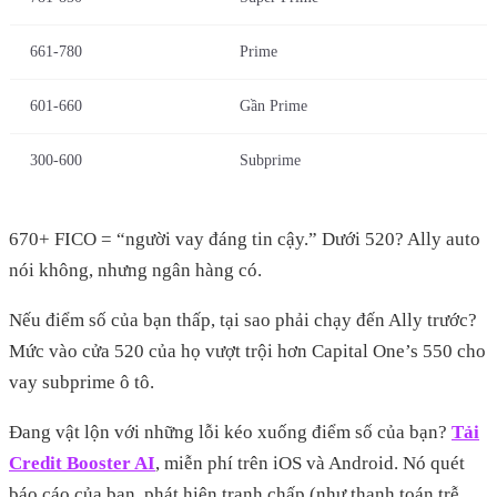
661-780
Prime
601-660
Gần Prime
300-600
Subprime
670+ FICO = “người vay đáng tin cậy.” Dưới 520? Ally auto
nói không, nhưng ngân hàng có.
Nếu điểm số của bạn thấp, tại sao phải chạy đến Ally trước?
Mức vào cửa 520 của họ vượt trội hơn Capital One’s 550 cho
vay subprime ô tô.
Đang vật lộn với những lỗi kéo xuống điểm số của bạn?
Tải
Credit Booster AI
, miễn phí trên iOS và Android. Nó quét
báo cáo của bạn, phát hiện tranh chấp (như thanh toán trễ