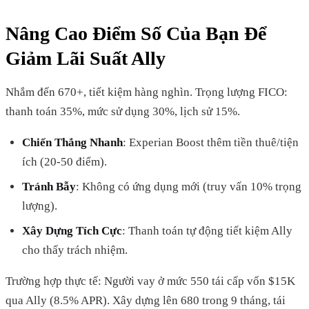
Nâng Cao Điểm Số Của Bạn Để
Giảm Lãi Suất Ally
Nhắm đến 670+, tiết kiệm hàng nghìn. Trọng lượng FICO:
thanh toán 35%, mức sử dụng 30%, lịch sử 15%.
Chiến Thắng Nhanh
: Experian Boost thêm tiền thuê/tiện
ích (20-50 điểm).
Tránh Bẫy
: Không có ứng dụng mới (truy vấn 10% trọng
lượng).
Xây Dựng Tích Cực
: Thanh toán tự động tiết kiệm Ally
cho thấy trách nhiệm.
Trường hợp thực tế: Người vay ở mức 550 tái cấp vốn $15K
qua Ally (8.5% APR). Xây dựng lên 680 trong 9 tháng, tái