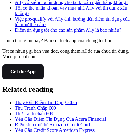
Ally có kiểm tra tín dụng cho tài khoản ngân hàng không?
Tôi có thể nhận khoản vay mua nhà Ally với tín dụng xấu
không?
Việc pre-qualify với Ally ảnh hưởng đến điểm tín dụng của
tôi như thế nào?
Điểm tín dụng tốt cho các sản phẩm Ally là bao nhiêu?
Thich thong tin nay? Ban se thich app cua chung toi hon.
Tat ca nhung gi ban vua doc, cong them AI de sua chua tin dung.
Mien phi bat dau.
Get the App
Related reading
Thay Đổi Điểm Tín Dụng 2026
Thư Tranh Chấp 609
Thư tranh chấp 609
Yêu Cầu Điểm Tín Dụng Của Acura Financial
Điều kiện mở thẻ Amazon Credit Card
Yêu Cầu Credit Score American Express