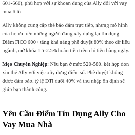
601-660), phù hợp với sự khoan dung của Ally đối với vay
mua ô tô.
Ally không cung cấp thẻ bảo đảm trực tiếp, nhưng mô hình
của họ ưu tiên những người đang xây dựng lại tín dụng.
Điểm FICO 600+ tăng khả năng phê duyệt 80% theo dữ liệu
ngành, mở khóa 1.5-2.5% hoàn tiền trên chi tiêu hàng ngày.
Mẹo Chuyên Nghiệp
: Nếu bạn ở mức 520-580, kết hợp đơn
xin thẻ Ally với việc xây dựng điểm số. Phê duyệt không
được đảm bảo, tỷ lệ DTI dưới 40% và thu nhập ổn định sẽ
giúp bạn thành công.
Yêu Cầu Điểm Tín Dụng Ally Cho
Vay Mua Nhà