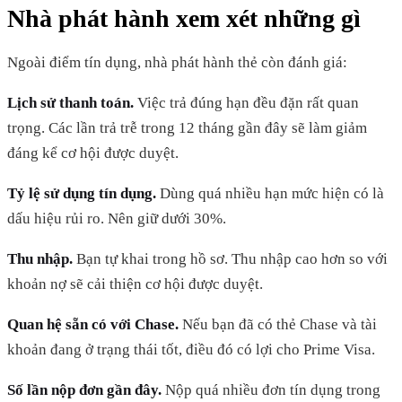
Nhà phát hành xem xét những gì
Ngoài điểm tín dụng, nhà phát hành thẻ còn đánh giá:
Lịch sử thanh toán.
Việc trả đúng hạn đều đặn rất quan
trọng. Các lần trả trễ trong 12 tháng gần đây sẽ làm giảm
đáng kể cơ hội được duyệt.
Tỷ lệ sử dụng tín dụng.
Dùng quá nhiều hạn mức hiện có là
dấu hiệu rủi ro. Nên giữ dưới 30%.
Thu nhập.
Bạn tự khai trong hồ sơ. Thu nhập cao hơn so với
khoản nợ sẽ cải thiện cơ hội được duyệt.
Quan hệ sẵn có với Chase.
Nếu bạn đã có thẻ Chase và tài
khoản đang ở trạng thái tốt, điều đó có lợi cho Prime Visa.
Số lần nộp đơn gần đây.
Nộp quá nhiều đơn tín dụng trong