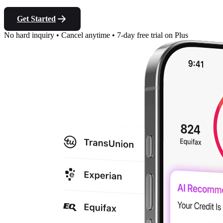
Get Started
No hard inquiry
•
Cancel anytime
•
7-day free trial on Plus