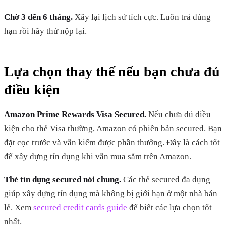
Chờ 3 đến 6 tháng.
Xây lại lịch sử tích cực. Luôn trả đúng
hạn rồi hãy thử nộp lại.
Lựa chọn thay thế nếu bạn chưa đủ
điều kiện
Amazon Prime Rewards Visa Secured.
Nếu chưa đủ điều
kiện cho thẻ Visa thường, Amazon có phiên bản secured. Bạn
đặt cọc trước và vẫn kiếm được phần thưởng. Đây là cách tốt
để xây dựng tín dụng khi vẫn mua sắm trên Amazon.
Thẻ tín dụng secured nói chung.
Các thẻ secured đa dụng
giúp xây dựng tín dụng mà không bị giới hạn ở một nhà bán
lẻ. Xem
secured credit cards guide
để biết các lựa chọn tốt
nhất.