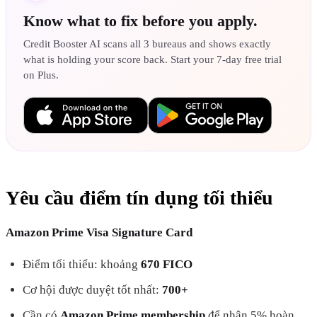
Know what to fix before you apply.
Credit Booster AI scans all 3 bureaus and shows exactly
what is holding your score back. Start your 7-day free trial
on Plus.
Yêu cầu điểm tín dụng tối thiểu
Amazon Prime Visa Signature Card
Điểm tối thiểu: khoảng
670 FICO
Cơ hội được duyệt tốt nhất:
700+
Cần có
Amazon Prime membership
để nhận 5% hoàn