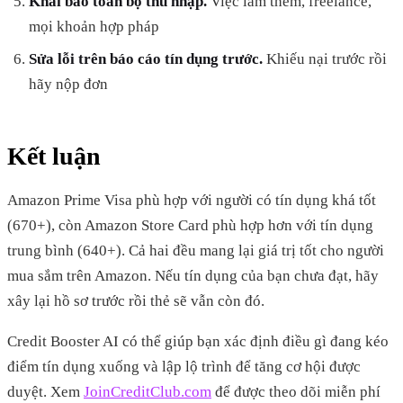
Khai báo toàn bộ thu nhập.
Việc làm thêm, freelance,
mọi khoản hợp pháp
Sửa lỗi trên báo cáo tín dụng trước.
Khiếu nại trước rồi
hãy nộp đơn
Kết luận
Amazon Prime Visa phù hợp với người có tín dụng khá tốt
(670+), còn Amazon Store Card phù hợp hơn với tín dụng
trung bình (640+). Cả hai đều mang lại giá trị tốt cho người
mua sắm trên Amazon. Nếu tín dụng của bạn chưa đạt, hãy
xây lại hồ sơ trước rồi thẻ sẽ vẫn còn đó.
Credit Booster AI có thể giúp bạn xác định điều gì đang kéo
điểm tín dụng xuống và lập lộ trình để tăng cơ hội được
duyệt. Xem
JoinCreditClub.com
để được theo dõi miễn phí