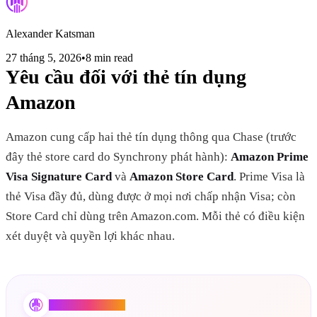
Alexander Katsman
27 tháng 5, 2026
•
8 min read
Yêu cầu đối với thẻ tín dụng
Amazon
Amazon cung cấp hai thẻ tín dụng thông qua Chase (trước
đây thẻ store card do Synchrony phát hành):
Amazon Prime
Visa Signature Card
và
Amazon Store Card
. Prime Visa là
thẻ Visa đầy đủ, dùng được ở mọi nơi chấp nhận Visa; còn
Store Card chỉ dùng trên Amazon.com. Mỗi thẻ có điều kiện
xét duyệt và quyền lợi khác nhau.
Credit Booster AI