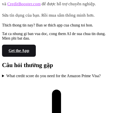
và
CreditBooster.com
để được hỗ trợ chuyên nghiệp.
Sửa tín dụng của bạn. Rồi mua sắm thông minh hơn.
Thich thong tin nay? Ban se thich app cua chung toi hon.
Tat ca nhung gi ban vua doc, cong them AI de sua chua tin dung.
Mien phi bat dau.
Get the App
Câu hỏi thường gặp
What credit score do you need for the Amazon Prime Visa?