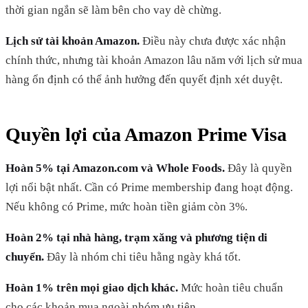
thời gian ngắn sẽ làm bên cho vay dè chừng.
Lịch sử tài khoản Amazon.
Điều này chưa được xác nhận
chính thức, nhưng tài khoản Amazon lâu năm với lịch sử mua
hàng ổn định có thể ảnh hưởng đến quyết định xét duyệt.
Quyền lợi của Amazon Prime Visa
Hoàn 5% tại Amazon.com và Whole Foods.
Đây là quyền
lợi nổi bật nhất. Cần có Prime membership đang hoạt động.
Nếu không có Prime, mức hoàn tiền giảm còn 3%.
Hoàn 2% tại nhà hàng, trạm xăng và phương tiện di
chuyển.
Đây là nhóm chi tiêu hằng ngày khá tốt.
Hoàn 1% trên mọi giao dịch khác.
Mức hoàn tiêu chuẩn
cho các khoản mua ngoài nhóm ưu tiên.