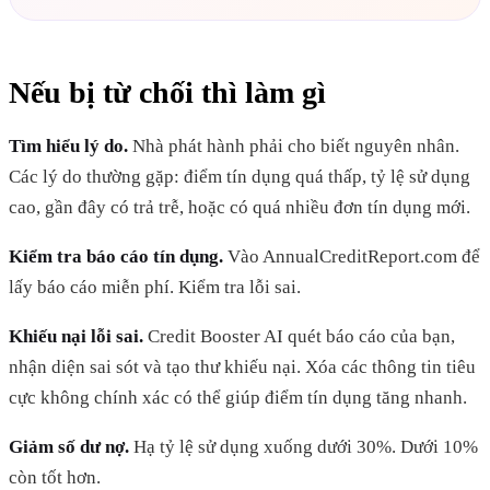
Nếu bị từ chối thì làm gì
Tìm hiểu lý do.
Nhà phát hành phải cho biết nguyên nhân.
Các lý do thường gặp: điểm tín dụng quá thấp, tỷ lệ sử dụng
cao, gần đây có trả trễ, hoặc có quá nhiều đơn tín dụng mới.
Kiểm tra báo cáo tín dụng.
Vào AnnualCreditReport.com để
lấy báo cáo miễn phí. Kiểm tra lỗi sai.
Khiếu nại lỗi sai.
Credit Booster AI quét báo cáo của bạn,
nhận diện sai sót và tạo thư khiếu nại. Xóa các thông tin tiêu
cực không chính xác có thể giúp điểm tín dụng tăng nhanh.
Giảm số dư nợ.
Hạ tỷ lệ sử dụng xuống dưới 30%. Dưới 10%
còn tốt hơn.