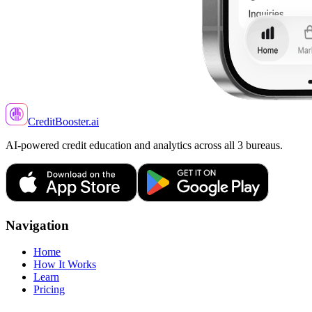
CreditBooster
.ai
AI-powered credit education and analytics across all 3 bureaus.
Navigation
Home
How It Works
Learn
Pricing