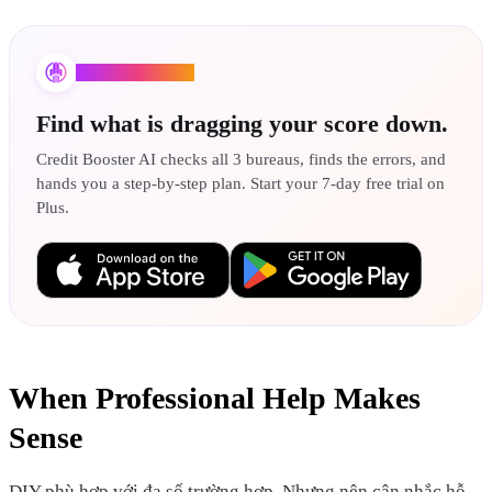
Credit Booster AI
Find what is dragging your score down.
Credit Booster AI checks all 3 bureaus, finds the errors, and
hands you a step-by-step plan. Start your 7-day free trial on
Plus.
When Professional Help Makes
Sense
DIY phù hợp với đa số trường hợp. Nhưng nên cân nhắc hỗ