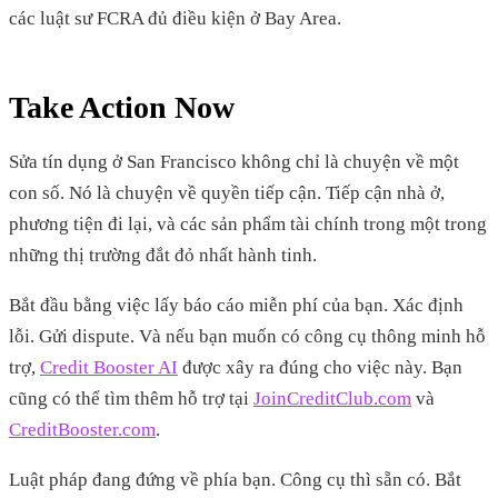
các luật sư FCRA đủ điều kiện ở Bay Area.
Take Action Now
Sửa tín dụng ở San Francisco không chỉ là chuyện về một
con số. Nó là chuyện về quyền tiếp cận. Tiếp cận nhà ở,
phương tiện đi lại, và các sản phẩm tài chính trong một trong
những thị trường đắt đỏ nhất hành tinh.
Bắt đầu bằng việc lấy báo cáo miễn phí của bạn. Xác định
lỗi. Gửi dispute. Và nếu bạn muốn có công cụ thông minh hỗ
trợ,
Credit Booster AI
được xây ra đúng cho việc này. Bạn
cũng có thể tìm thêm hỗ trợ tại
JoinCreditClub.com
và
CreditBooster.com
.
Luật pháp đang đứng về phía bạn. Công cụ thì sẵn có. Bắt