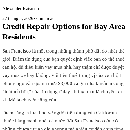
Alexander Katsman
27 tháng 5, 2026
•
7 min read
Credit Repair Options for Bay Area
Residents
San Francisco là một trong những thành phố đắt đỏ nhất thế
giới. Điểm tín dụng của bạn quyết định việc bạn có thể thuê
căn hộ, đủ điều kiện vay mua nhà, hay thậm chí được duyệt
vay mua xe hay không. Với tiền thuê trung vị của căn hộ 1
phòng ngủ vẫn quanh mức $3,000 và giá nhà khiến ai cũng
“toát mồ hôi,” sửa tín dụng ở đây không phải là chuyện xa
xỉ. Mà là chuyện sống còn.
Điểm sáng là luật bảo vệ người tiêu dùng của California
thuộc hàng mạnh nhất cả nước. Và San Francisco còn có
những chương trình địa phương mà nhiều cư dân chưa từng