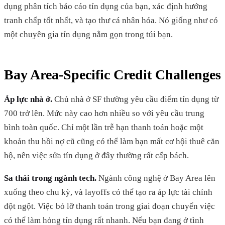
dụng phân tích báo cáo tín dụng của bạn, xác định hướng
tranh chấp tốt nhất, và tạo thư cá nhân hóa. Nó giống như có
một chuyên gia tín dụng nằm gọn trong túi bạn.
Bay Area-Specific Credit Challenges
Áp lực nhà ở.
Chủ nhà ở SF thường yêu cầu điểm tín dụng từ
700 trở lên. Mức này cao hơn nhiều so với yêu cầu trung
bình toàn quốc. Chỉ một lần trễ hạn thanh toán hoặc một
khoản thu hồi nợ cũ cũng có thể làm bạn mất cơ hội thuê căn
hộ, nên việc sửa tín dụng ở đây thường rất cấp bách.
Sa thải trong ngành tech.
Ngành công nghệ ở Bay Area lên
xuống theo chu kỳ, và layoffs có thể tạo ra áp lực tài chính
đột ngột. Việc bỏ lỡ thanh toán trong giai đoạn chuyển việc
có thể làm hỏng tín dụng rất nhanh. Nếu bạn đang ở tình