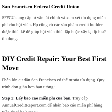
San Francisco Federal Credit Union
SFFCU cung cấp tư vấn tài chính và xem xét tín dụng miễn
phí cho hội viên. Họ cũng có các sản phẩm credit builder
được thiết kế để giúp hội viên thiết lập hoặc xây lại lịch sử
tín dụng.
DIY Credit Repair: Your Best First
Move
Phần lớn cư dân San Francisco có thể tự sửa tín dụng. Quy
trình đơn giản hơn bạn tưởng:
Step 1: Lấy báo cáo miễn phí của bạn.
Truy cập
AnnualCreditReport.com để nhận báo cáo miễn phí hàng