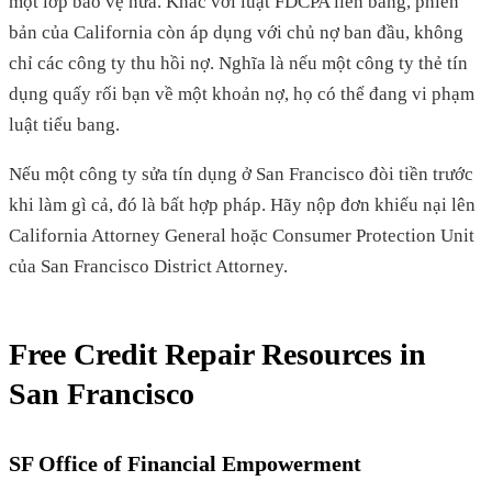
một lớp bảo vệ nữa. Khác với luật FDCPA liên bang, phiên
bản của California còn áp dụng với chủ nợ ban đầu, không
chỉ các công ty thu hồi nợ. Nghĩa là nếu một công ty thẻ tín
dụng quấy rối bạn về một khoản nợ, họ có thể đang vi phạm
luật tiểu bang.
Nếu một công ty sửa tín dụng ở San Francisco đòi tiền trước
khi làm gì cả, đó là bất hợp pháp. Hãy nộp đơn khiếu nại lên
California Attorney General hoặc Consumer Protection Unit
của San Francisco District Attorney.
Free Credit Repair Resources in
San Francisco
SF Office of Financial Empowerment