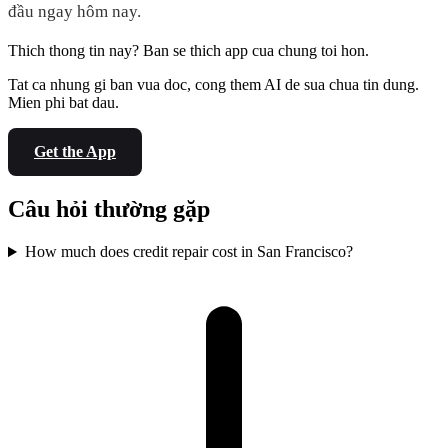
đầu ngay hôm nay.
Thich thong tin nay? Ban se thich app cua chung toi hon.
Tat ca nhung gi ban vua doc, cong them AI de sua chua tin dung.
Mien phi bat dau.
Get the App
Câu hỏi thường gặp
How much does credit repair cost in San Francisco?