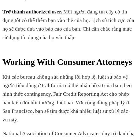
Trở thành authorized user.
Một người đáng tin cậy có tín
dụng tốt có thể thêm bạn vào thẻ của họ. Lịch sử tích cực của
họ sẽ được đưa vào báo cáo của bạn. Chỉ cần chắc rằng mức
sử dụng tín dụng của họ vẫn thấp.
Working With Consumer Attorneys
Khi các bureau không sửa những lỗi hợp lệ, luật sư bảo vệ
người tiêu dùng ở California có thể nhận hồ sơ của bạn theo
hình thức contingency. Fair Credit Reporting Act cho phép
bạn kiện đòi bồi thường thiệt hại. Với cộng đồng pháp lý ở
San Francisco, bạn sẽ tìm được khá nhiều luật sư xử lý các
vụ này.
National Association of Consumer Advocates duy trì danh bạ