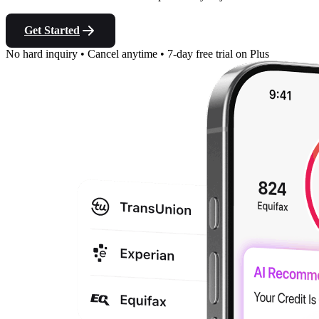
Get Started
No hard inquiry
•
Cancel anytime
•
7-day free trial on Plus