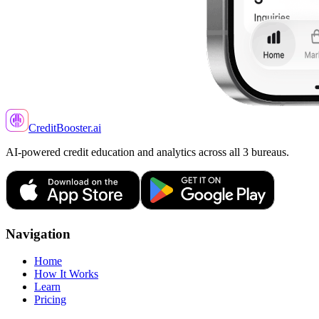
CreditBooster
.ai
AI-powered credit education and analytics across all 3 bureaus.
Navigation
Home
How It Works
Learn
Pricing