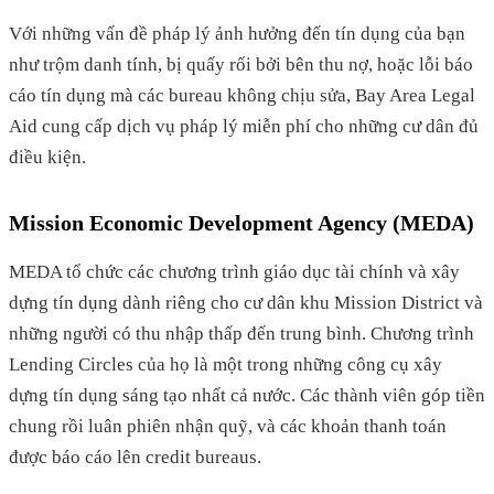
Với những vấn đề pháp lý ảnh hưởng đến tín dụng của bạn
như trộm danh tính, bị quấy rối bởi bên thu nợ, hoặc lỗi báo
cáo tín dụng mà các bureau không chịu sửa, Bay Area Legal
Aid cung cấp dịch vụ pháp lý miễn phí cho những cư dân đủ
điều kiện.
Mission Economic Development Agency (MEDA)
MEDA tổ chức các chương trình giáo dục tài chính và xây
dựng tín dụng dành riêng cho cư dân khu Mission District và
những người có thu nhập thấp đến trung bình. Chương trình
Lending Circles của họ là một trong những công cụ xây
dựng tín dụng sáng tạo nhất cả nước. Các thành viên góp tiền
chung rồi luân phiên nhận quỹ, và các khoản thanh toán
được báo cáo lên credit bureaus.