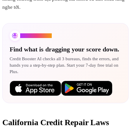
nghe tới.
Credit Booster AI
Find what is dragging your score down.
Credit Booster AI checks all 3 bureaus, finds the errors, and
hands you a step-by-step plan. Start your 7-day free trial on
Plus.
California Credit Repair Laws