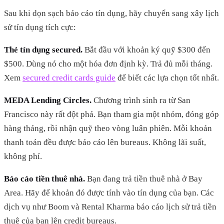
Sau khi dọn sạch báo cáo tín dụng, hãy chuyển sang xây lịch
sử tín dụng tích cực:
Thẻ tín dụng secured.
Bắt đầu với khoản ký quỹ $300 đến
$500. Dùng nó cho một hóa đơn định kỳ. Trả đủ mỗi tháng.
Xem
secured credit cards guide
để biết các lựa chọn tốt nhất.
MEDA Lending Circles.
Chương trình sinh ra từ San
Francisco này rất đột phá. Bạn tham gia một nhóm, đóng góp
hàng tháng, rồi nhận quỹ theo vòng luân phiên. Mỗi khoản
thanh toán đều được báo cáo lên bureaus. Không lãi suất,
không phí.
Báo cáo tiền thuê nhà.
Bạn đang trả tiền thuê nhà ở Bay
Area. Hãy để khoản đó được tính vào tín dụng của bạn. Các
dịch vụ như Boom và Rental Kharma báo cáo lịch sử trả tiền
thuê của bạn lên credit bureaus.