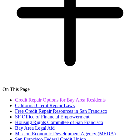
On This Page
Credit Repair Options for Bay Area Residents
California Credit Repair Laws
Free Credit Repair Resources in San Francisco
SF Office of Financial Empowerment
Housing Rights Committee of San Francisco
Bay Area Legal Aid
Mission Economic Development Agency (MEDA)
San Francisco Federal Credit Union