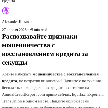
кредита.
Alexander Katsman
27 апреля 2026 г.
•
5 min read
Распознавайте признаки
мошенничества с
восстановлением кредита за
секунды
Хотите избежать
мошенничества с восстановлением
кредита
, не потратив ни копейки? Начните с получения
бесплатных еженедельных кредитных отчётов на
AnnualCreditReport.com прямо сейчас, Equifax, Experian,
TransUnion в одном месте. Найдите ошибки сами,
оспаривайте их онлайн бесплатно и обходите стороной