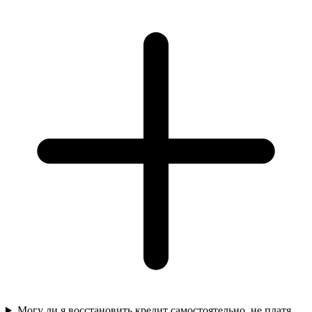
Могу ли я восстановить кредит самостоятельно, не платя