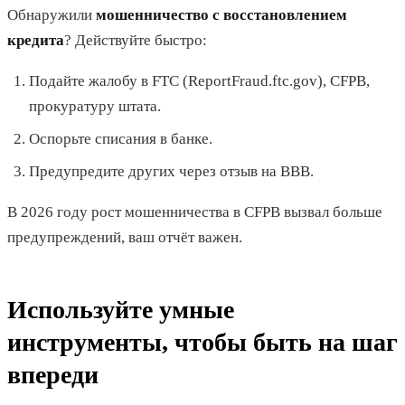
Обнаружили
мошенничество с восстановлением
кредита
? Действуйте быстро:
Подайте жалобу в FTC (ReportFraud.ftc.gov), CFPB,
прокуратуру штата.
Оспорьте списания в банке.
Предупредите других через отзыв на BBB.
В 2026 году рост мошенничества в CFPB вызвал больше
предупреждений, ваш отчёт важен.
Используйте умные
инструменты, чтобы быть на шаг
впереди