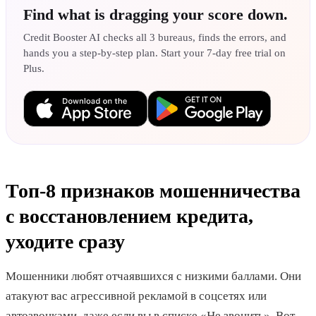
Find what is dragging your score down.
Credit Booster AI checks all 3 bureaus, finds the errors, and
hands you a step-by-step plan. Start your 7-day free trial on
Plus.
Топ-8 признаков мошенничества
с восстановлением кредита,
уходите сразу
Мошенники любят отчаявшихся с низкими баллами. Они
атакуют вас агрессивной рекламой в соцсетях или
автозвонками, даже если вы в списке «Не звонить». Вот