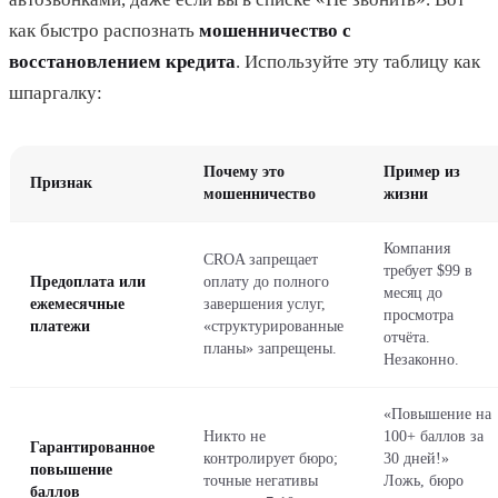
как быстро распознать
мошенничество с
восстановлением кредита
. Используйте эту таблицу как
шпаргалку:
Почему это
Пример из
Признак
мошенничество
жизни
Компания
CROA запрещает
требует $99 в
Предоплата или
оплату до полного
месяц до
ежемесячные
завершения услуг,
просмотра
платежи
«структурированные
отчёта.
планы» запрещены.
Незаконно.
«Повышение на
Никто не
100+ баллов за
Гарантированное
контролирует бюро;
30 дней!»
повышение
точные негативы
Ложь, бюро
баллов