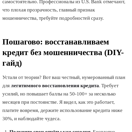
самостоятельно. Профессионалы из U.S. Bank отмечают,
что плохая прозрачность, главный признак
мошенничества, требуйте подробностей сразу.
Пошагово: восстанавливаем
кредит без мошенничества (DIY-
гайд)
Устали от теории? Вот ваш честный, нумерованный план
для
легитимного восстановления кредита
. Требует
усилий, но повышает баллы на 50-100+ за несколько
месяцев при постоянстве. Я видел, как это работает,
платите вовремя, держите использование кредита ниже
30%, и наблюдайте чудеса.
Получите свои отчёты уже сегодня.
Бесплатно