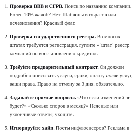
Проверка BBB и CFPB.
Поиск по названию компании.
Более 10% жалоб? Нет. Шаблоны возвратов или
исчезновения? Красный флаг.
Проверка государственного реестра.
Во многих
штатах требуется регистрация, гуглите «[штат] реестр
компаний по восстановлению кредита».
Требуйте предварительный контракт.
Он должен
подробно описывать услуги, сроки, оплату
после
услуг,
ваши права. Право на отмену за 3 дня, обязательно.
Задавайте прямые вопросы.
«Что если изменений не
будет?» «Сколько споров в месяц?» Неясные или
уклончивые ответы, уходите.
Игнорируйте хайп.
Посты инфлюенсеров? Реклама в