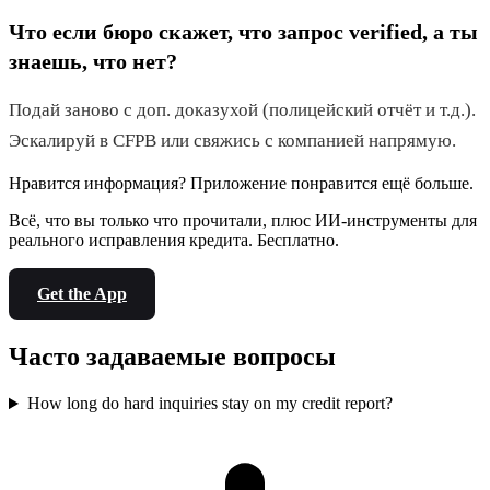
Что если бюро скажет, что запрос verified, а ты
знаешь, что нет?
Подай заново с доп. доказухой (полицейский отчёт и т.д.).
Эскалируй в CFPB или свяжись с компанией напрямую.
Нравится информация? Приложение понравится ещё больше.
Всё, что вы только что прочитали, плюс ИИ-инструменты для
реального исправления кредита. Бесплатно.
Get the App
Часто задаваемые вопросы
How long do hard inquiries stay on my credit report?