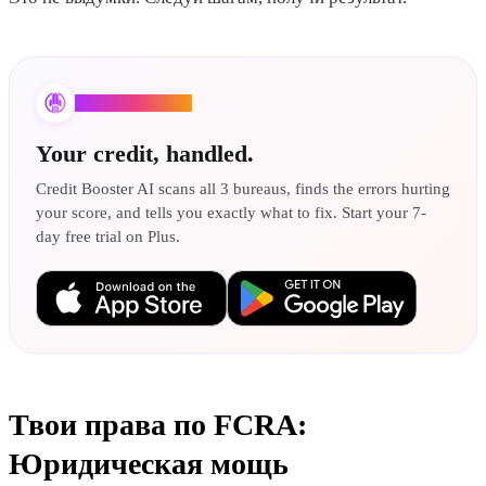
Credit Booster AI
Your credit, handled.
Credit Booster AI scans all 3 bureaus, finds the errors hurting
your score, and tells you exactly what to fix. Start your 7-
day free trial on Plus.
Твои права по FCRA:
Юридическая мощь