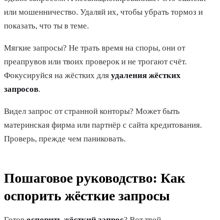
или мошенничество. Удаляй их, чтобы убрать тормоз и
показать, что ты в теме.
Мягкие запросы? Не трать время на споры, они от
преапрувов или твоих проверок и не трогают счёт.
Фокусируйся на жёстких для
удаления жёстких
запросов
.
Видел запрос от странной конторы? Может быть
материнская фирма или партнёр с сайта кредитования.
Проверь, прежде чем паниковать.
Пошаговое руководство: Как
оспорить жёсткие запросы
Готов
оспорить жёсткий запрос
? Вот твой