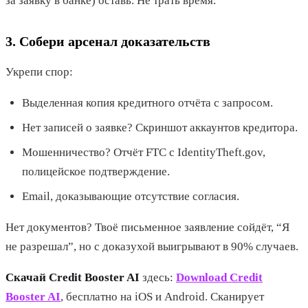
за заявку в банке) оставь. Не трать время.
3. Собери арсенал доказательств
Укрепи спор:
Выделенная копия кредитного отчёта с запросом.
Нет записей о заявке? Скриншот аккаунтов кредитора.
Мошенничество? Отчёт FTC с IdentityTheft.gov,
полицейское подтверждение.
Email, доказывающие отсутствие согласия.
Нет документов? Твоё письменное заявление сойдёт, “Я
не разрешал”, но с доказухой выигрывают в 90% случаев.
Скачай Credit Booster AI
здесь:
Download Credit
Booster AI
, бесплатно на iOS и Android. Сканирует