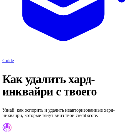
Guide
Как удалить хард-
инквайри с твоего
Узнай, как оспорить и удалить неавторизованные хард-
инквайри, которые тянут вниз твой credit score.