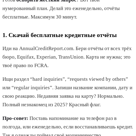
нумерованный план. Делай это еженедельно, отчёты
бесплатные. Максимум 30 минут.
1. Скачай бесплатные кредитные отчёты
Иди на AnnualCreditReport.com. Бери отчёты от всех трёх
бюро, Equifax, Experian, TransUnion. Карта не нужна; это
твоё право по FCRA.
Ищи раздел “hard inquiries”, “requests viewed by others”
или “regular inquiries”. Запиши название компании, дату и
свою реакцию. Недавняя заявка на карту? Нормально.
Полный незнакомец из 2025? Красный флаг.
Про-совет:
Поставь напоминание на телефон раз в
полгода, или еженедельно, если восстанавливаешь кредит.
Так я однажды поймал своё мошенничество.