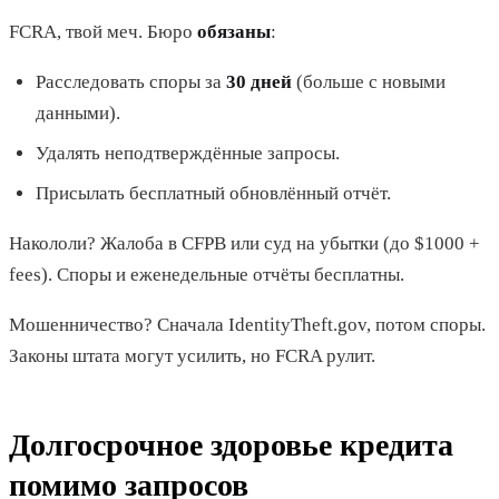
FCRA, твой меч. Бюро
обязаны
:
Расследовать споры за
30 дней
(больше с новыми
данными).
Удалять неподтверждённые запросы.
Присылать бесплатный обновлённый отчёт.
Накололи? Жалоба в CFPB или суд на убытки (до $1000 +
fees). Споры и еженедельные отчёты бесплатны.
Мошенничество? Сначала IdentityTheft.gov, потом споры.
Законы штата могут усилить, но FCRA рулит.
Долгосрочное здоровье кредита
помимо запросов