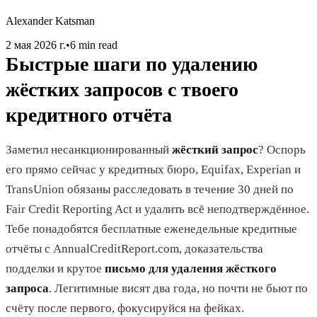
Alexander Katsman
2 мая 2026 г.
•
6 min read
Быстрые шаги по удалению
жёстких запросов с твоего
кредитного отчёта
Заметил несанкционированный
жёсткий запрос
? Оспорь
его прямо сейчас у кредитных бюро, Equifax, Experian и
TransUnion обязаны расследовать в течение 30 дней по
Fair Credit Reporting Act и удалить всё неподтверждённое.
Тебе понадобятся бесплатные еженедельные кредитные
отчёты с AnnualCreditReport.com, доказательства
подделки и крутое
письмо для удаления жёсткого
запроса
. Легитимные висят два года, но почти не бьют по
счёту после первого, фокусируйся на фейках.