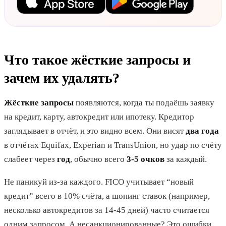
Что такое жёсткие запросы и
зачем их удалять?
Жёсткие запросы
появляются, когда ты подаёшь заявку
на кредит, карту, автокредит или ипотеку. Кредитор
заглядывает в отчёт, и это видно всем. Они висят
два года
в отчётах Equifax, Experian и TransUnion, но удар по счёту
слабеет через
год
, обычно всего
3-5 очков
за каждый.
Не паникуй из-за каждого. FICO учитывает “новый
кредит” всего в 10% счёта, а шопинг ставок (например,
несколько автокредитов за 14-45 дней) часто считается
одним запросом. А несанкционированные? Это ошибки