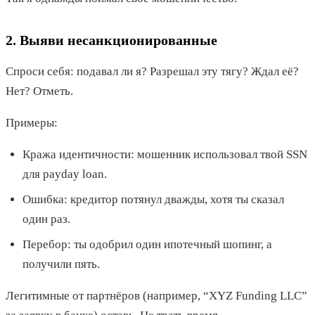
2. Выяви несанкционированные
Спроси себя: подавал ли я? Разрешал эту тягу? Ждал её?
Нет? Отметь.
Примеры:
Кража идентичности: мошенник использовал твой SSN
для payday loan.
Ошибка: кредитор потянул дважды, хотя ты сказал
один раз.
Перебор: ты одобрил один ипотечный шопинг, а
получили пять.
Легитимные от партнёров (например, “XYZ Funding LLC”