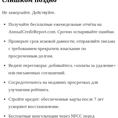
Не замерзайте. Действуйте.
Получайте бесплатные еженедельные отчёты на
AnnualCreditReport.com. Срочно оспаривайте ошибки.
Проверьте срок исковой давности; отправляйте письма
с требованием прекратить взыскание по
просроченным долгам.
Ведите переговоры: добивайтесь «оплаты за удаление»
или письменных соглашений.
Сосредоточьтесь на недавних просрочках для
улучшения рейтинга.
Стройте кредит: обеспеченные карты после 7 лет
ускоряют восстановление.
Бесплатные консультации через NFCC перед