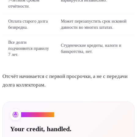
7-летним сроком
варьируется независимо.
отчётности.
Оплата старого долга
Может перезапустить срок исковой
безвредна.
давности во многих штатах.
Все долги
Студенческие кредиты, налоги и
подчиняются правилу
банкротства, нет.
7 лет.
Отсчёт начинается с первой просрочки, а не с передачи
долга коллекторам.
Credit Booster AI
Your credit, handled.