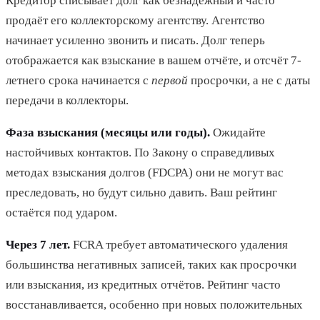
Кредитор списывает долг как безнадёжный и часто
продаёт его коллекторскому агентству. Агентство
начинает усиленно звонить и писать. Долг теперь
отображается как взыскание в вашем отчёте, и отсчёт 7-
летнего срока начинается с
первой
просрочки, а не с даты
передачи в коллекторы.
Фаза взыскания (месяцы или годы).
Ожидайте
настойчивых контактов. По Закону о справедливых
методах взыскания долгов (FDCPA) они не могут вас
преследовать, но будут сильно давить. Ваш рейтинг
остаётся под ударом.
Через 7 лет.
FCRA требует автоматического удаления
большинства негативных записей, таких как просрочки
или взыскания, из кредитных отчётов. Рейтинг часто
восстанавливается, особенно при новых положительных