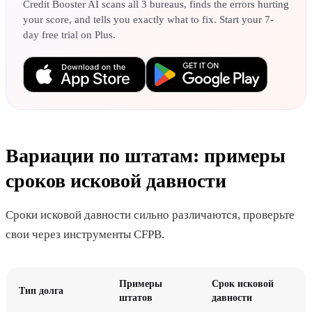
Credit Booster AI scans all 3 bureaus, finds the errors hurting
your score, and tells you exactly what to fix. Start your 7-
day free trial on Plus.
Вариации по штатам: примеры
сроков исковой давности
Сроки исковой давности сильно различаются, проверьте
свои через инструменты CFPB.
Примеры
Срок исковой
Тип долга
штатов
давности