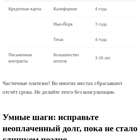
Кредитные карты
Калифорния
4 года
Нью-Йорк
3 года
Техас
4 года
Письменные
Большинство
3-10 лет
контракты
штатов
Частичные платежи? Во многих местах сбрасывают
отсчёт срока. Не делайте этого без консультации.
Умные шаги: исправьте
неоплаченный долг, пока не стало
слишком поздно