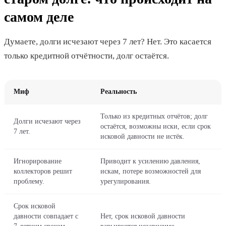
самом деле
Думаете, долги исчезают через 7 лет? Нет. Это касается
только кредитной отчётности, долг остаётся.
Миф
Реальность
Только из кредитных отчётов; долг
Долги исчезают через
остаётся, возможны иски, если срок
7 лет.
исковой давности не истёк.
Игнорирование
Приводит к усилению давления,
коллекторов решит
искам, потере возможностей для
проблему.
урегулирования.
Срок исковой
давности совпадает с
Нет, срок исковой давности