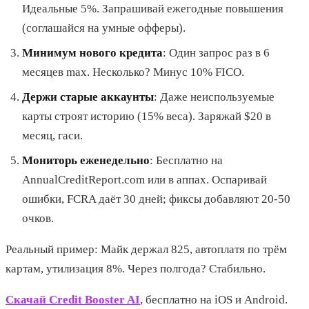
Идеальные 5%. Запрашивай ежегодные повышения
(соглашайся на умные офферы).
Минимум нового кредита
: Один запрос раз в 6
месяцев max. Несколько? Минус 10% FICO.
Держи старые аккаунты
: Даже неиспользуемые
карты строят историю (15% веса). Заряжай $20 в
месяц, гаси.
Мониторь еженедельно
: Бесплатно на
AnnualCreditReport.com или в аппах. Оспаривай
ошибки, FCRA даёт 30 дней; фиксы добавляют 20-50
очков.
Реальный пример: Майк держал 825, автоплатя по трём
картам, утилизация 8%. Через полгода? Стабильно.
Скачай Credit Booster AI
, бесплатно на iOS и Android.