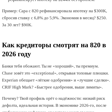
Пример: Сара с 820 рефинансировала ипотеку на $300K,
сбросив ставку с 6,8% до 5,9%. Экономия в месяц? $250.
За 30 лет? $90K.
Как кредиторы смотрят на 820 в
2026 году
Банки тебя обожают. Ты не «хороший», ты премиум.
Chase зовёт это «exceptional», открывая топовые плюшки.
Experian обещает «лёгкие одобрения» и «лучшие сделки».
CRIF High Mark? «Быстрее одобрения, выше лимиты».
Почему? Твой профиль орёт о надёжности: низкий риск
дефолта, идеальная история. В экономике 2026-го, после