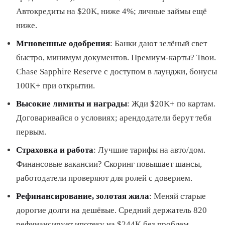
Автокредиты на $20K, ниже 4%; личные займы ещё
ниже.
Мгновенные одобрения
: Банки дают зелёный свет
быстро, минимум документов. Премиум-карты? Твои.
Chase Sapphire Reserve с доступом в лаунджи, бонусы
100K+ при открытии.
Высокие лимиты и награды
: Жди $20K+ по картам.
Договаривайся о условиях; арендодатели берут тебя
первым.
Страховка и работа
: Лучшие тарифы на авто/дом.
Финансовые вакансии? Скоринг повышает шансы,
работодатели проверяют для ролей с доверием.
Рефинансирование, золотая жила
: Меняй старые
дорогие долги на дешёвые. Средний держатель 820
рефинансирует ипотеку на $244K без проблем.