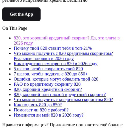
реального исправления кредита. Бесплатно.
Get the App
On This Page
820, это хороший кредитный скоринг? Да, это элита в
2026 году
Почему твой 820 ставит тебя в топ-21%
Что можно получить с 820 кредитным скорингом?
Реальные плюшки в 2026 году
Как кредиторы смотрят на 820 в 2026 году
5 шагов, чтобы сохранить свой 820
7 шагов, чтобы поднять с 820 до 850+
Ошибки, которые могут обвалить твой 820
FAQ по кредитному скорингу 820
820, хороший кредитный скоринг?
820, хороший или плохой кредитный скоринг?
Что можно получить с кредитным скорингом 820?
Как поднять 820 до 850?
Помогает ли 820 с работой?
Изменится ли мой 820 в 2026 году?
Нравится информация? Приложение понравится ещё больше.