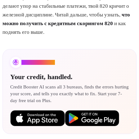
делают упор на стабильные платежи, твой 820 кричит о
железной дисциплине. Читай дальше, чтобы узнать,
что
можно получить с кредитным скорингом 820
и как
поднять его выше.
Credit Booster AI
Your credit, handled.
Credit Booster AI scans all 3 bureaus, finds the errors hurting
your score, and tells you exactly what to fix. Start your 7-
day free trial on Plus.