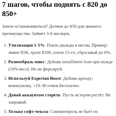
7 шагов, чтобы поднять с 820 до
850+
Зачем останавливаться? Дотяни до 850 для лишнего
преимущества. Займёт 3-6 месяцев.
Утилизация 1-5%
: Плати дважды в месяц. Пример:
лимит $5K, трата $200, плати 15-го, сбрасывай до 0%.
Разнообразь микс
: Добавь installment loan при нужде
(10% веса). Но не форсируй.
Используй Experian Boost
: Добавь аренду/
коммуналку, +10-30 очков бесплатно.
Давай аккаунтам стареть
: Пусть история растёт. Не
закрывай.
Только софт-чексы
: Самоконтроль не бьёт по