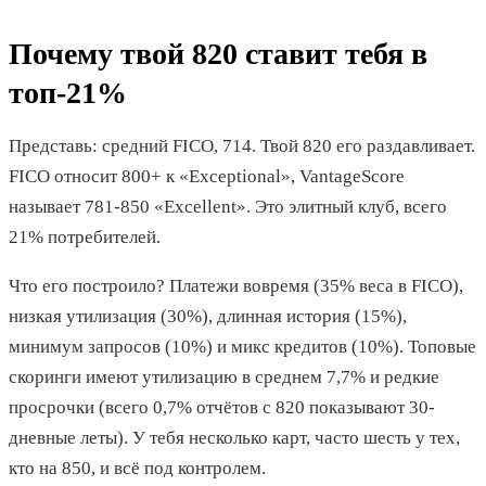
Почему твой 820 ставит тебя в
топ-21%
Представь: средний FICO, 714. Твой 820 его раздавливает.
FICO относит 800+ к «Exceptional», VantageScore
называет 781-850 «Excellent». Это элитный клуб, всего
21% потребителей.
Что его построило? Платежи вовремя (35% веса в FICO),
низкая утилизация (30%), длинная история (15%),
минимум запросов (10%) и микс кредитов (10%). Топовые
скоринги имеют утилизацию в среднем 7,7% и редкие
просрочки (всего 0,7% отчётов с 820 показывают 30-
дневные леты). У тебя несколько карт, часто шесть у тех,
кто на 850, и всё под контролем.