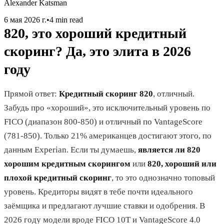
Alexander Katsman
6 мая 2026 г.
•
4 min read
820, это хороший кредитный
скоринг? Да, это элита в 2026
году
Прямой ответ:
Кредитный скоринг 820
, отличный.
Забудь про «хороший», это исключительный уровень по
FICO (диапазон 800-850) и отличный по VantageScore
(781-850). Только 21% американцев достигают этого, по
данным Experian. Если ты думаешь,
является ли 820
хорошим кредитным скорингом
или
820, хороший или
плохой кредитный скоринг
, то это однозначно топовый
уровень. Кредиторы видят в тебе почти идеального
заёмщика и предлагают лучшие ставки и одобрения. В
2026 году модели вроде FICO 10T и VantageScore 4.0