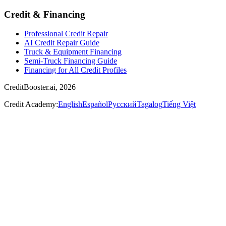
Credit & Financing
Professional Credit Repair
AI Credit Repair Guide
Truck & Equipment Financing
Semi-Truck Financing Guide
Financing for All Credit Profiles
CreditBooster.ai, 2026
Credit Academy:
English
Español
Русский
Tagalog
Tiếng Việt