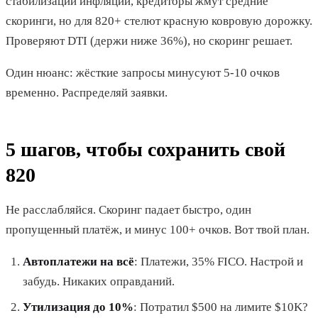
стабилизации инфляции, кредиторы жмут средние
скоринги, но для 820+ стелют красную ковровую дорожку.
Проверяют DTI (держи ниже 36%), но скоринг решает.
Один нюанс: жёсткие запросы минусуют 5-10 очков
временно. Распределяй заявки.
5 шагов, чтобы сохранить свой
820
Не расслабляйся. Скоринг падает быстро, один
пропущенный платёж, и минус 100+ очков. Вот твой план.
Автоплатежи на всё
: Платежи, 35% FICO. Настрой и
забудь. Никаких оправданий.
Утилизация до 10%
: Потратил $500 на лимите $10K?