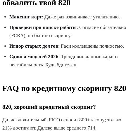
обвалить твой 820
Максинг карт
: Даже раз взвинчивает утилизацию.
Проверки при поиске работы
: Согласие обязательно
(FCRA), но бьёт по скорингу.
Игнор старых долгов
: Гаси коллекшены полностью.
Сдвиги моделей 2026
: Трендовые данные карают
нестабильность. Будь бдителен.
FAQ по кредитному скорингу 820
820, хороший кредитный скоринг?
Да, исключительный. FICO относит 800+ к топу; только
21% достигают. Далеко выше среднего 714.