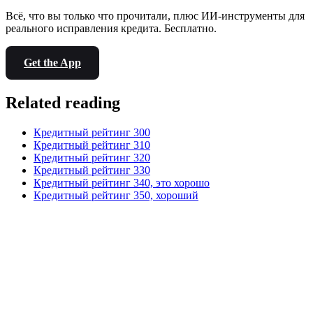
Всё, что вы только что прочитали, плюс ИИ-инструменты для
реального исправления кредита. Бесплатно.
Get the App
Related reading
Кредитный рейтинг 300
Кредитный рейтинг 310
Кредитный рейтинг 320
Кредитный рейтинг 330
Кредитный рейтинг 340, это хорошо
Кредитный рейтинг 350, хороший