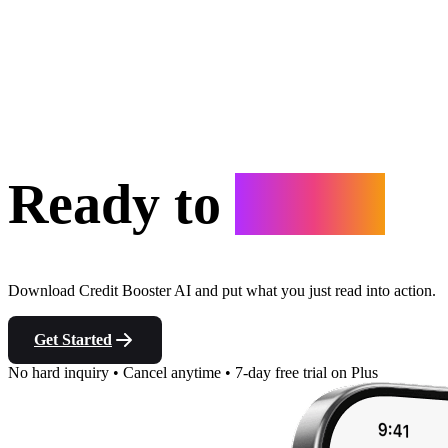
Ready to
Start?
Download Credit Booster AI and put what you just read into action.
Get Started
No hard inquiry
•
Cancel anytime
•
7-day free trial on Plus