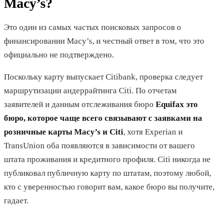
Macy’s?
Это один из самых частых поисковых запросов о
финансировании Macy’s, и честный ответ в том, что это
официально не подтверждено.
Поскольку карту выпускает Citibank, проверка следует
маршрутизации андеррайтинга Citi. По отчетам
заявителей и данным отслеживания бюро
Equifax это
бюро, которое чаще всего связывают с заявками на
розничные карты Macy’s и Citi
, хотя Experian и
TransUnion оба появляются в зависимости от вашего
штата проживания и кредитного профиля. Citi никогда не
публиковал публичную карту по штатам, поэтому любой,
кто с уверенностью говорит вам, какое бюро вы получите,
гадает.