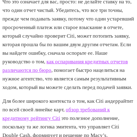
Что это означает для вас, просто: не делайте ставку на то,
что один отчет чистый. Убедитесь, что все три точны,
прежде чем подавать заявку, потому что один устаревший
просроченный платеж или старое взыскание в отчете,
который случайно проверит Citi, может потопить заявку,
которая прошла бы по вашим двум другим отчетам. Если
вы найдете ошибку, сначала оспорьте ее. Наше
руководство о том,
как оспаривания кредитных отчетов
различаются по бюро
, помогает быстро нацелиться на
нужное агентство, что является самым результативным
ходом, который вы можете сделать перед подачей заявки.
Для более широкого контекста о том, как Citi андеррайтит
по всей своей линейке карт,
обзор требований к
кредитному рейтингу Citi
это полезное дополнение,
поскольку та же логика эмитента, что управляет Citi
Double Cash, формирует и решение по Macy’s.