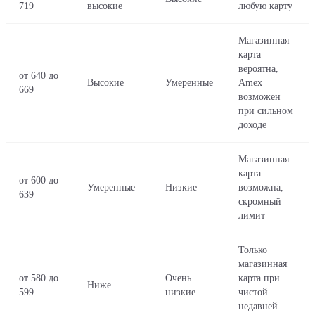
719
высокие
любую карту
Магазинная
карта
вероятна,
от 640 до
Высокие
Умеренные
Amex
669
возможен
при сильном
доходе
Магазинная
карта
от 600 до
Умеренные
Низкие
возможна,
639
скромный
лимит
Только
магазинная
от 580 до
Очень
карта при
Ниже
599
низкие
чистой
недавней