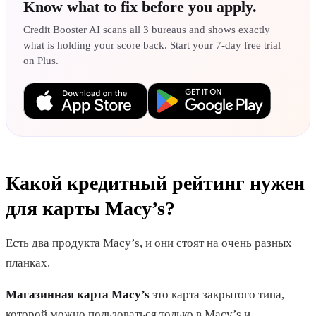
Know what to fix before you apply.
Credit Booster AI scans all 3 bureaus and shows exactly
what is holding your score back. Start your 7-day free trial
on Plus.
Какой кредитный рейтинг нужен
для карты Macy’s?
Есть два продукта Macy’s, и они стоят на очень разных
планках.
Магазинная карта Macy’s
это карта закрытого типа,
которой можно пользоваться только в Macy’s и